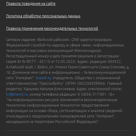
Правила поведения на сайте
Политика обработки персональных данных
Правила применения рекомендательных технологий
Сетевое издание «Бийский рабочий». СМИ зарегистрировано
Федеральной службой по надзору в сфере связи, информационных
технологий и массовых коммуникаций (Роскомнадзор).
Регистрационный номер и дата принятия решения о регистрации:
серия Эл № ФС77 – 83115 от 12.05.2022г. Адрес: редакции: 659322,
Алтайский край, г. Бийск, ул. Имени Героя Советского Союза Спекова, д.
16. Доменное имя сайта в информационно – телекоммуникационной
сети "Интернет":
biwork.ru
. Учредитель: Общество с ограниченной
ответственностью "Пресса-Бийск" (ОГРН 1062204039864). Главный
редактор: Каршева Наталья Алексеевна. Адрес электронной почты:
br@biwork.ru
, номер телефона редакции: 8 (3854) 317-001. 18+
"На информационном ресурсе применяются рекомендательные
технологии (информационные технологии предоставления
информации на основе сбора, систематизации и анализа сведений,
относящихся к предпочтениям пользователей сети "Интернет",
находящихся на территории Российской Федерации)".