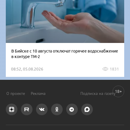
В Бийске с 10 августа отключат горячее водоснабжение
в контуре ТМ-2
08:52, 05.08.2026
1831
18+
О проекте
Реклама
Подписка на газету