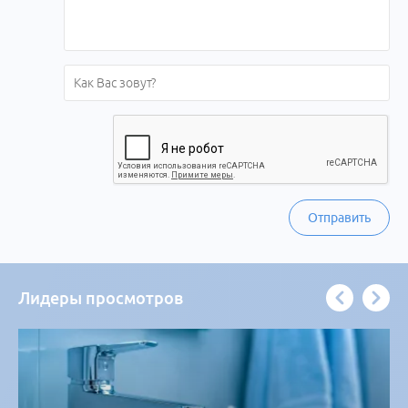
Отправить
Лидеры просмотров