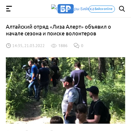
Бийск-online
Алтайский отряд «Лиза Алерт» объявил о
начале сезона и поиске волонтеров
14:35, 21.03.2022
1886
0