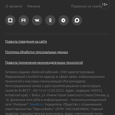
18+
О проекте
Реклама
Подписка на газету
Правила поведения на сайте
Политика обработки персональных данных
Правила применения рекомендательных технологий
Сетевое издание «Бийский рабочий». СМИ зарегистрировано
Федеральной службой по надзору в сфере связи, информационных
технологий и массовых коммуникаций (Роскомнадзор).
Регистрационный номер и дата принятия решения о регистрации:
серия Эл № ФС77 – 83115 от 12.05.2022г. Адрес: редакции: 659322,
Алтайский край, г. Бийск, ул. Имени Героя Советского Союза Спекова, д.
16. Доменное имя сайта в информационно – телекоммуникационной
сети "Интернет":
biwork.ru
. Учредитель: Общество с ограниченной
ответственностью "Пресса-Бийск" (ОГРН 1062204039864). Главный
редактор: Каршева Наталья Алексеевна. Адрес электронной почты: