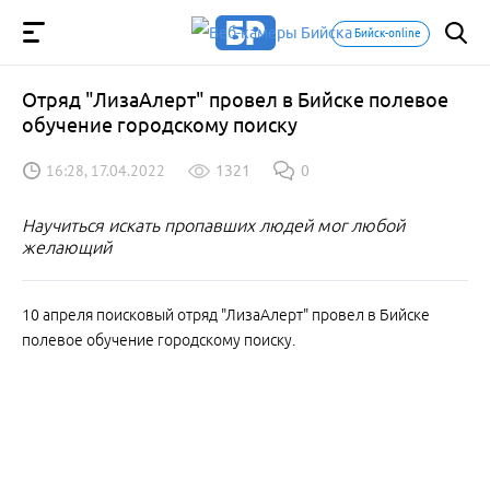
Бийск-online
Отряд "ЛизаАлерт" провел в Бийске полевое
обучение городскому поиску
16:28, 17.04.2022
1321
0
Научиться искать пропавших людей мог любой
желающий
10 апреля поисковый отряд "ЛизаАлерт" провел в Бийске
полевое обучение городскому поиску.