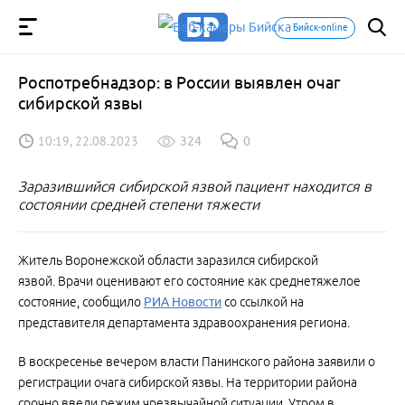
Бийск-online
Роспотребнадзор: в России выявлен очаг
сибирской язвы
10:19, 22.08.2023
324
0
Заразившийся сибирской язвой пациент находится в
состоянии средней степени тяжести
Житель Воронежской области заразился сибирской
язвой. Врачи оценивают его состояние как среднетяжелое
состояние, сообщило
РИА Новости
со ссылкой на
представителя департамента здравоохранения региона.
В воскресенье вечером власти Панинского района заявили о
регистрации очага сибирской язвы. На территории района
срочно ввели режим чрезвычайной ситуации. Утром в