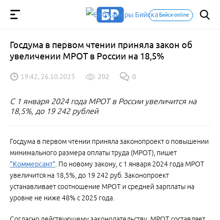
Бийск-online
Госдума в первом чтении приняла закон об
увеличении МРОТ в России на 18,5%
19:42, 26.10.2023
202
0
С 1 января 2024 года МРОТ в России увеличится на
18,5%, до 19 242 рублей
Госдума в первом чтении приняла законопроект о повышении
минимального размера оплаты труда (МРОТ), пишет
"Коммерсант"
. По новому закону, с 1 января 2024 года МРОТ
увеличится на 18,5%, до 19 242 руб. Законопроект
устанавливает соотношение МРОТ и средней зарплаты на
уровне не ниже 48% с 2025 года.
Согласно действующему законодательству, МРОТ составляет