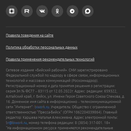
Правила поведения на сайте
Политика обработки персональных данных
Правила применения рекомендательных технологий
Сетевое издание «Бийский рабочий». СМИ зарегистрировано
Федеральной службой по надзору в сфере связи, информационных
технологий и массовых коммуникаций (Роскомнадзор).
Регистрационный номер и дата принятия решения о регистрации:
серия Эл № ФС77 – 83115 от 12.05.2022г. Адрес: редакции: 659322,
Алтайский край, г. Бийск, ул. Имени Героя Советского Союза Спекова, д.
16. Доменное имя сайта в информационно – телекоммуникационной
сети "Интернет":
biwork.ru
. Учредитель: Общество с ограниченной
ответственностью "Пресса-Бийск" (ОГРН 1062204039864). Главный
редактор: Каршева Наталья Алексеевна. Адрес электронной почты:
br@biwork.ru
, номер телефона редакции: 8 (3854) 317-001. 18+
"На информационном ресурсе применяются рекомендательные