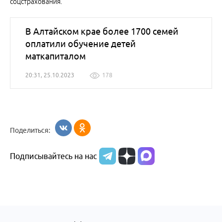
соцстрахования.
В Алтайском крае более 1700 семей
оплатили обучение детей
маткапиталом
20:31, 25.10.2023
178
Поделиться:
Подписывайтесь на нас