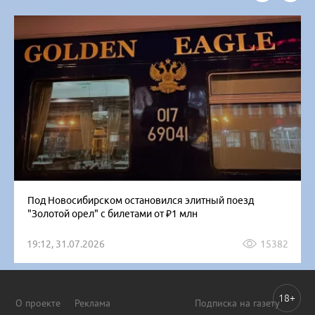
Под Новосибирском остановился элитный поезд
"Золотой орел" с билетами от ₽1 млн
19:12, 31.07.2026
15382
18+
О проекте
Реклама
Подписка на газету