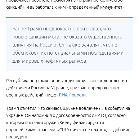
продолжает работать, несмотря на «огромное количество
санкций», и выработала к ним «определенный иммунитет».
Ранее Трамп неоднократно признавал, что
новые санкции могут не оказать существенного
влияния на Россию. Он также заявлял, что не
обеспокоен их потенциальными последствиями
для мировых нефтяных рынков.
Республиканец также вновь подчеркнул свое недовольство
действиями России на Украине, призвав к прекращению
военных действий, пишет
РИА Новости
.
Трамп отметил, что сейчас США «не вовлечены» в события на
Украине. Он напомнил о договоренностях с НАТО, согласно
которым поставки оружия Киеву финансируются
европейскими странами. «США ничего не платят», — добавил
президент.