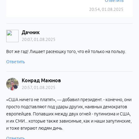
Ответить
20:54, 01.08.2025
Дачник
20:07, 01.08.2025
Вот же гад! Лишает расеюшку того, что ей только на пользу.
Ответить
Конрад Маюнов
20:57, 01.08.2025
«США ничего не платят», — добавил президент. - конечно, они
просто подставляют под удары других, наивных демократов
европейцев. Попавших между двух огней - путинизма и США,
и их СМИ... которые также зависимые, как и наши запутинские,
и тоже втирают людям дичь.
Ответить