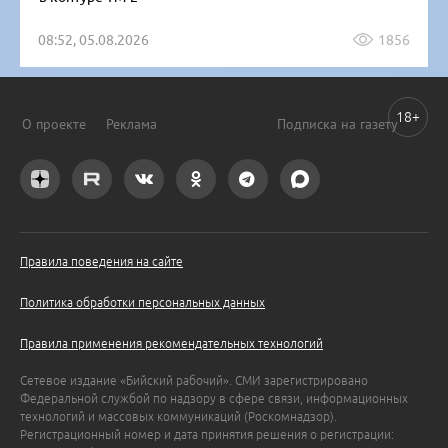
08:52, 05.08.2026
1856
18+
О проекте
Реклама
Подписка на газету
Правила поведения на сайте
Политика обработки персональных данных
Правила применения рекомендательных технологий
Сетевое издание «Бийский рабочий». СМИ зарегистрировано
Федеральной службой по надзору в сфере связи, информационных
технологий и массовых коммуникаций (Роскомнадзор).
Регистрационный номер и дата принятия решения о регистрации: