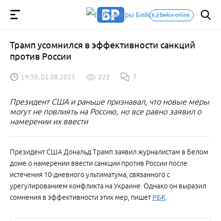
Бийск-online
Трамп усомнился в эффективности санкций
против России
19:39, 01.08.2025
222
7
Президент США и раньше признавал, что новые меры
могут не повлиять на Россию, но все равно заявил о
намерении их ввести
Президент США Дональд Трамп заявил журналистам в Белом
доме о намерении ввести санкции против России после
истечения 10-дневного ультиматума, связанного с
урегулированием конфликта на Украине. Однако он выразил
сомнения в эффективности этих мер, пишет
РБК
.