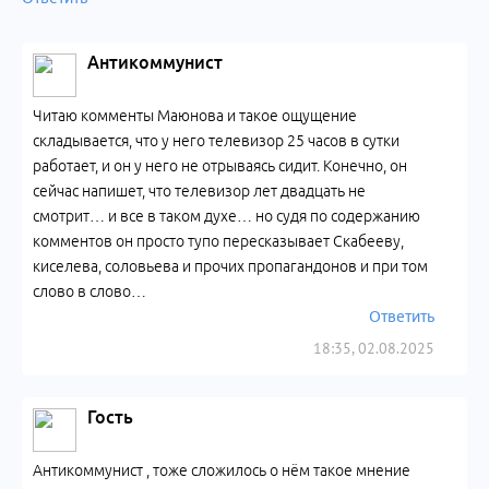
Антикоммунист
Читаю комменты Маюнова и такое ощущение
складывается, что у него телевизор 25 часов в сутки
работает, и он у него не отрываясь сидит. Конечно, он
сейчас напишет, что телевизор лет двадцать не
смотрит… и все в таком духе… но судя по содержанию
комментов он просто тупо пересказывает Скабееву,
киселева, соловьева и прочих пропагандонов и при том
слово в слово…
Ответить
18:35, 02.08.2025
Гость
Антикоммунист , тоже сложилось о нём такое мнение