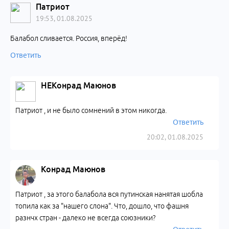
Патриот
19:53, 01.08.2025
Балабол сливается. Россия, вперёд!
Ответить
НЕКонрад Маюнов
Патриот , и не было сомнений в этом никогда.
Ответить
20:02, 01.08.2025
Конрад Маюнов
Патриот , за этого балабола вся путинская нанятая шобла
топила как за "нашего слона". Что, дошло, что фашня
разнчх стран - далеко не всегда союзники?