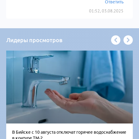
Ответить
01:52, 03.08.2025
Лидеры просмотров
В Бийске с 10 августа отключат горячее водоснабжение
в контуре ТМ-2