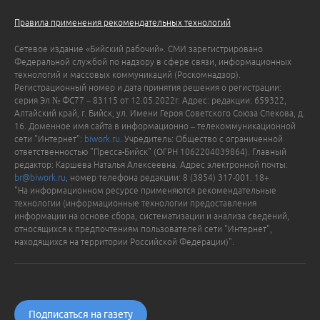
Правила применения рекомендательных технологий
Сетевое издание «Бийский рабочий». СМИ зарегистрировано
Федеральной службой по надзору в сфере связи, информационных
технологий и массовых коммуникаций (Роскомнадзор).
Регистрационный номер и дата принятия решения о регистрации:
серия Эл № ФС77 – 83115 от 12.05.2022г. Адрес: редакции: 659322,
Алтайский край, г. Бийск, ул. Имени Героя Советского Союза Спекова, д.
16. Доменное имя сайта в информационно – телекоммуникационной
сети "Интернет":
biwork.ru
. Учредитель: Общество с ограниченной
ответственностью "Пресса-Бийск" (ОГРН 1062204039864). Главный
редактор: Каршева Наталья Алексеевна. Адрес электронной почты:
br@biwork.ru
, номер телефона редакции: 8 (3854) 317-001. 18+
"На информационном ресурсе применяются рекомендательные
технологии (информационные технологии предоставления
информации на основе сбора, систематизации и анализа сведений,
относящихся к предпочтениям пользователей сети "Интернет",
находящихся на территории Российской Федерации)".
Подписаться на газету