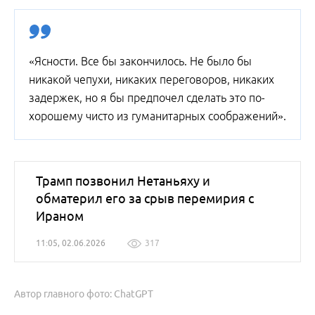
«Ясности. Все бы закончилось. Не было бы
никакой чепухи, никаких переговоров, никаких
задержек, но я бы предпочел сделать это по-
хорошему чисто из гуманитарных соображений».
Трамп позвонил Нетаньяху и
обматерил его за срыв перемирия с
Ираном
11:05, 02.06.2026
317
Автор главного фото: ChatGPT