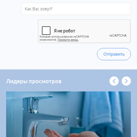
Отправить
Лидеры просмотров