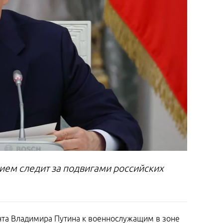
ением следит за подвигами российских
нта Владимира Путина к военнослужащим в зоне