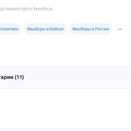
ор главного фото: kremlin.ru
 политики
#
выборы в Бийске
#
выборы в России
арии (
11
)