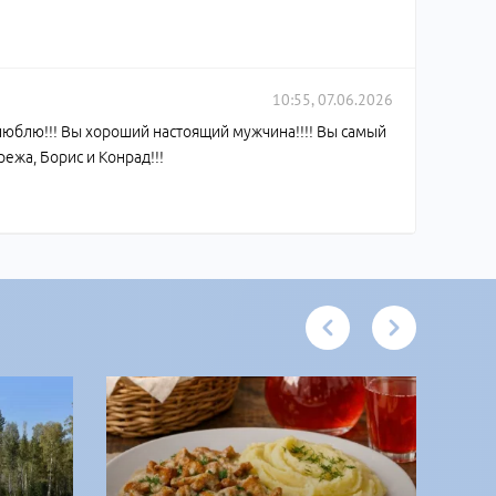
10:55, 07.06.2026
люблю!!! Вы хороший настоящий мужчина!!!! Вы самый
режа, Борис и Конрад!!!