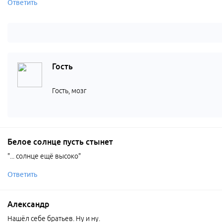
Ответить
Гость
Гость, мозг
Белое солнце пусть стынет
"... солнце ещё высоко"
Ответить
Александр
Нашёл себе братьев. Ну и ну.