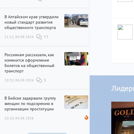
В Алтайском крае утвердили
новый стандарт развития
общественного транспорта
11:12, 06.08.2026
11
Россиянам рассказали, как
изменится оформление
билетов на общественный
транспорт
10:32, 06.08.2026
3
Лидер
В Бийске задержали группу
женщин по подозрению в
организации проституции
10:10, 06.08.2026