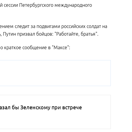
ой сессии Петербургского международного
щением следит за подвигами российских солдат на
 Путин призвал бойцов: "Работайте, братья".
о краткое сообщение в "Максе":
азал бы Зеленскому при встрече