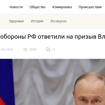
Новости
Общество
Коммуналка
Происшествия
Здоровье
История
Это вкусно
обороны РФ ответили на призыв В
6.06.2026
1298
11