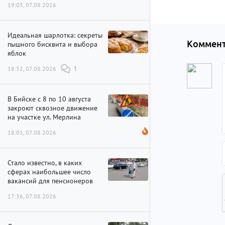
19:03, 07.08.2026
Идеальная шарлотка: секреты
Коммент
пышного бисквита и выбора
яблок
18:32, 07.08.2026
1
В Бийске с 8 по 10 августа
закроют сквозное движение
на участке ул. Мерлина
18:01, 07.08.2026
Стало известно, в каких
сферах наибольшее число
вакансий для пенсионеров
17:36, 07.08.2026