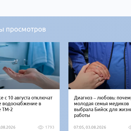
ы просмотров
е с 10 августа отключат
Диагноз – любовь: почем
е водоснабжение в
молодая семья медиков
е ТМ-2
выбрала Бийск для жизн
работы
5.08.2026
1793
07:05, 03.08.2026