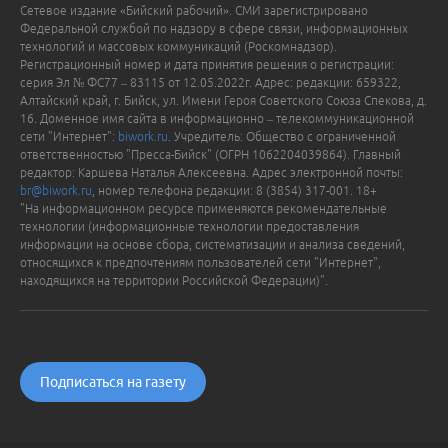
Сетевое издание «Бийский рабочий». СМИ зарегистрировано
Федеральной службой по надзору в сфере связи, информационных
технологий и массовых коммуникаций (Роскомнадзор).
Регистрационный номер и дата принятия решения о регистрации:
серия Эл № ФС77 – 83115 от 12.05.2022г. Адрес: редакции: 659322,
Алтайский край, г. Бийск, ул. Имени Героя Советского Союза Спекова, д.
16. Доменное имя сайта в информационно – телекоммуникационной
сети "Интернет":
biwork.ru
. Учредитель: Общество с ограниченной
ответственностью "Пресса-Бийск" (ОГРН 1062204039864). Главный
редактор: Каршева Наталья Алексеевна. Адрес электронной почты:
br@biwork.ru
, номер телефона редакции: 8 (3854) 317-001. 18+
"На информационном ресурсе применяются рекомендательные
технологии (информационные технологии предоставления
информации на основе сбора, систематизации и анализа сведений,
относящихся к предпочтениям пользователей сети "Интернет",
находящихся на территории Российской Федерации)".
Подписаться на газету