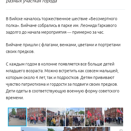
разных участках города
В Бийске началось торжественное шествие «Бессмертного
полка». Бийчане собрались в парке им. Леонида Гаркавого
задолго до начала мероприятия — примерно за час.
Бийчане пришли с флагами, венками, цветами и портретами
своих предков.
С каждым годом в колонне появляется все больше детей
младшего возраста. Можно встретить как совсем малышей,
которым около 4 лет, так и подростков. Детям прививают
чувство патриотизма и гордости за подвиги своих предков.
Дети одеты в соответствующую военную форму советского
времени.