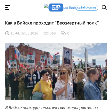
Бийск-online
Как в Бийске проходит "Бессмертный полк"
10:44, 09.05.2026
369
0
В Бийске проходят тематические мероприятия на