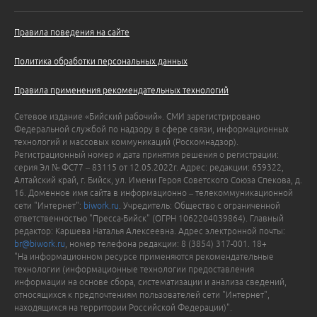
Правила поведения на сайте
Политика обработки персональных данных
Правила применения рекомендательных технологий
Сетевое издание «Бийский рабочий». СМИ зарегистрировано
Федеральной службой по надзору в сфере связи, информационных
технологий и массовых коммуникаций (Роскомнадзор).
Регистрационный номер и дата принятия решения о регистрации:
серия Эл № ФС77 – 83115 от 12.05.2022г. Адрес: редакции: 659322,
Алтайский край, г. Бийск, ул. Имени Героя Советского Союза Спекова, д.
16. Доменное имя сайта в информационно – телекоммуникационной
сети "Интернет":
biwork.ru
. Учредитель: Общество с ограниченной
ответственностью "Пресса-Бийск" (ОГРН 1062204039864). Главный
редактор: Каршева Наталья Алексеевна. Адрес электронной почты:
br@biwork.ru
, номер телефона редакции: 8 (3854) 317-001. 18+
"На информационном ресурсе применяются рекомендательные
технологии (информационные технологии предоставления
информации на основе сбора, систематизации и анализа сведений,
относящихся к предпочтениям пользователей сети "Интернет",
находящихся на территории Российской Федерации)".