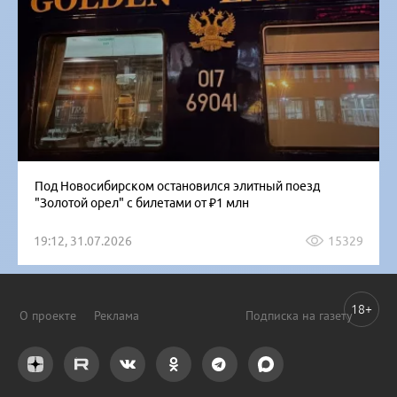
Под Новосибирском остановился элитный поезд
"Золотой орел" с билетами от ₽1 млн
19:12, 31.07.2026
15329
18+
О проекте
Реклама
Подписка на газету