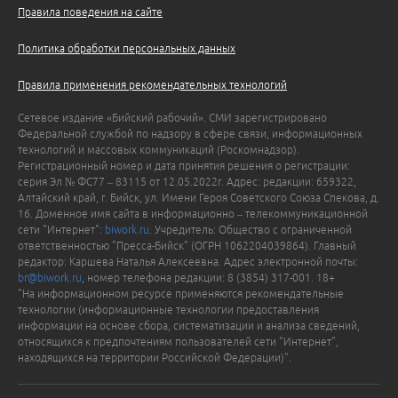
Правила поведения на сайте
Политика обработки персональных данных
Правила применения рекомендательных технологий
Сетевое издание «Бийский рабочий». СМИ зарегистрировано
Федеральной службой по надзору в сфере связи, информационных
технологий и массовых коммуникаций (Роскомнадзор).
Регистрационный номер и дата принятия решения о регистрации:
серия Эл № ФС77 – 83115 от 12.05.2022г. Адрес: редакции: 659322,
Алтайский край, г. Бийск, ул. Имени Героя Советского Союза Спекова, д.
16. Доменное имя сайта в информационно – телекоммуникационной
сети "Интернет":
biwork.ru
. Учредитель: Общество с ограниченной
ответственностью "Пресса-Бийск" (ОГРН 1062204039864). Главный
редактор: Каршева Наталья Алексеевна. Адрес электронной почты:
br@biwork.ru
, номер телефона редакции: 8 (3854) 317-001. 18+
"На информационном ресурсе применяются рекомендательные
технологии (информационные технологии предоставления
информации на основе сбора, систематизации и анализа сведений,
относящихся к предпочтениям пользователей сети "Интернет",
находящихся на территории Российской Федерации)".