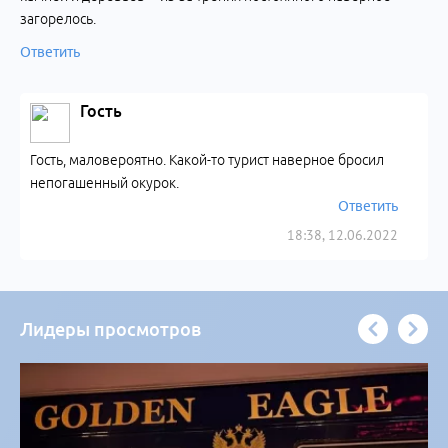
загорелось.
Ответить
Гость
Гость, маловероятно. Какой-то турист наверное бросил
непогашенный окурок.
Ответить
18:38, 12.06.2022
Лидеры просмотров