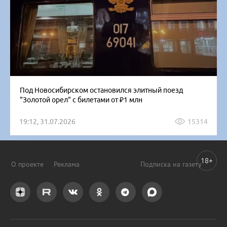
Под Новосибирском остановился элитный поезд
"Золотой орел" с билетами от ₽1 млн
19:12, 31.07.2026
15314
18+
О проекте
Реклама
Подписка на газету