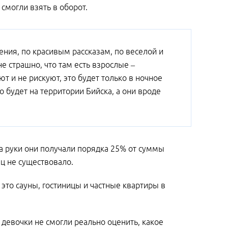
смогли взять в оборот.
ения, по красивым рассказам, по веселой и
не страшно, что там есть взрослые –
ют и не рискуют, это будет только в ночное
то будет на территории Бийска, а они вроде
на руки они получали порядка 25% от суммы
иц не существовало.
 это сауны, гостиницы и частные квартиры в
а девочки не смогли реально оценить, какое