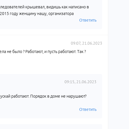
 следователей крышевал, видишь как написано в
В 2015 году женщину нашу, организатора
Ответить
09:07, 21.06.2023
а не было ? Работают, и пусть работают. Так ?
09:15, 21.06.2023
 пускай работают. Порядок в доме не нарушают?
Ответить