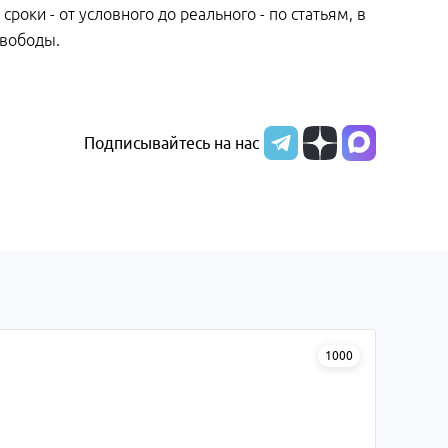
роки - от условного до реального - по статьям, в
свободы.
Подписывайтесь на нас
1000