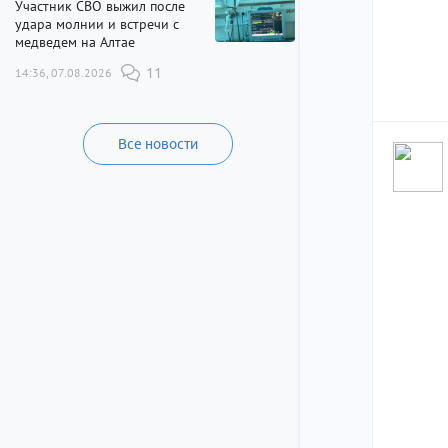
Участник СВО выжил после
удара молнии и встречи с
медведем на Алтае
14:36, 07.08.2026
11
Все новости