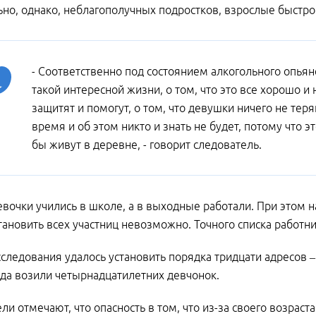
но, однако, неблагополучных подростков, взрослые быстро 
- Соответственно под состоянием алкогольного опьян
такой интересной жизни, о том, что это все хорошо и 
защитят и помогут, о том, что девушки ничего не теря
время и об этом никто и знать не будет, потому что э
бы живут в деревне, - говорит следователь.
евочки учились в школе, а в выходные работали. При этом 
становить всех участниц невозможно. Точного списка работн
сследования удалось установить порядка тридцати адресов –
уда возили четырнадцатилетних девчонок.
ли отмечают, что опасность в том, что из-за своего возраст