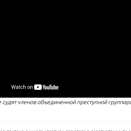
е судят членов объединенной преступной группир