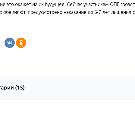
ие это окажет на их будущее. Сейчас участникам ОПГ грозят с
х обвиняют, предусмотрено наказание до 6-7 лет лишения 
:
арии (
15
)