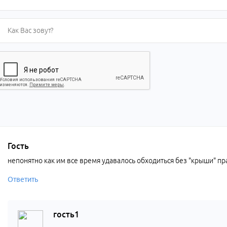
Гость
непонятно как им все время удавалось обходиться без "крыши" п
Ответить
гость1