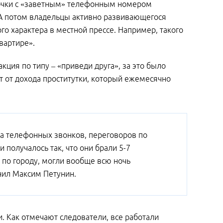
рточки с «заветным» телефонным номером
. А потом владельцы активно развивающегося
 характера в местной прессе. Например, такого
вартире».
ция по типу – «приведи друга», за это было
 от дохода проститутки, который ежемесячно
за телефонных звонков, переговоров по
 получалось так, что они брали 5-7
. по городу, могли вообще всю ночь
снил Максим Петунин.
 Как отмечают следователи, все работали