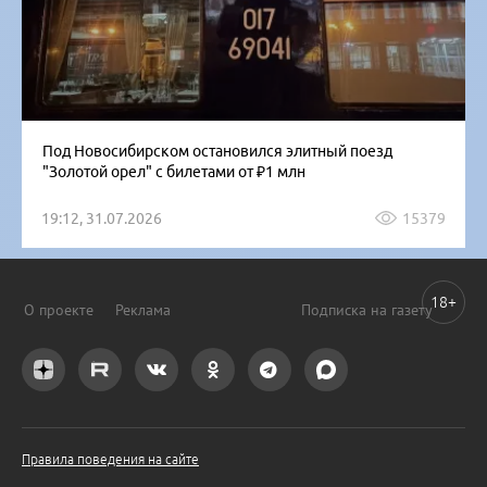
Под Новосибирском остановился элитный поезд
"Золотой орел" с билетами от ₽1 млн
19:12, 31.07.2026
15379
18+
О проекте
Реклама
Подписка на газету
Правила поведения на сайте