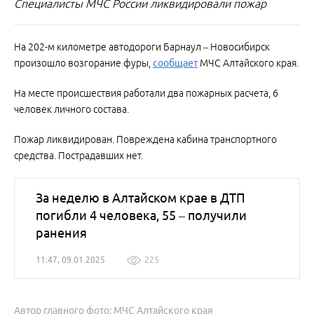
Специалисты МЧС России ликвидировали пожар
На 202-м километре автодороги Барнаул – Новосибирск
произошло возгорание фуры,
сообщает
МЧС Алтайского края.
На месте происшествия работали два пожарных расчета, 6
человек личного состава.
Пожар ликвидирован. Повреждена кабина транспортного
средства. Пострадавших нет.
За неделю в Алтайском крае в ДТП
погибли 4 человека, 55 – получили
ранения
11:47, 09.01.2025
225
Автор главного фото: МЧС Алтайского края