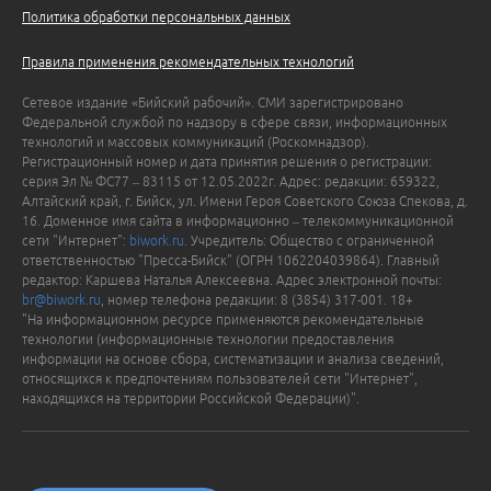
Политика обработки персональных данных
Правила применения рекомендательных технологий
Сетевое издание «Бийский рабочий». СМИ зарегистрировано
Федеральной службой по надзору в сфере связи, информационных
технологий и массовых коммуникаций (Роскомнадзор).
Регистрационный номер и дата принятия решения о регистрации:
серия Эл № ФС77 – 83115 от 12.05.2022г. Адрес: редакции: 659322,
Алтайский край, г. Бийск, ул. Имени Героя Советского Союза Спекова, д.
16. Доменное имя сайта в информационно – телекоммуникационной
сети "Интернет":
biwork.ru
. Учредитель: Общество с ограниченной
ответственностью "Пресса-Бийск" (ОГРН 1062204039864). Главный
редактор: Каршева Наталья Алексеевна. Адрес электронной почты:
br@biwork.ru
, номер телефона редакции: 8 (3854) 317-001. 18+
"На информационном ресурсе применяются рекомендательные
технологии (информационные технологии предоставления
информации на основе сбора, систематизации и анализа сведений,
относящихся к предпочтениям пользователей сети "Интернет",
находящихся на территории Российской Федерации)".