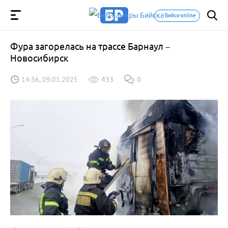
Бийск-online
Фура загорелась на трассе Барнаул –
Новосибирск
14:36, 09.01.2025
433
0