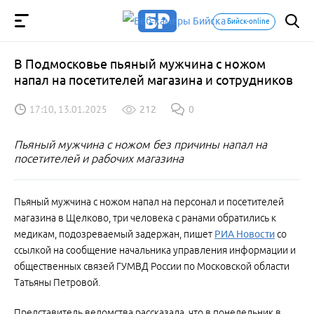
Бийск-online
В Подмосковье пьяный мужчина с ножом
напал на посетителей магазина и сотрудников
17:10, 13.01.2025
212
0
Пьяный мужчина с ножом без причины напал на
посетителей и рабочих магазина
Пьяный мужчина с ножом напал на персонал и посетителей
магазина в Щелково, три человека с ранами обратились к
медикам, подозреваемый задержан, пишет
РИА Новости
со
ссылкой на сообщение начальника управления информации и
общественных связей ГУМВД России по Московской области
Татьяны Петровой.
Представитель ведомства рассказала, что в понедельник в