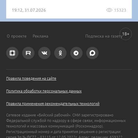
19:12, 31.07.2026
15323
18+
О проекте
Реклама
Подписка на газету
Правила поведения на сайте
Политика обработки персональных данных
Правила применения рекомендательных технологий
Сетевое издание «Бийский рабочий». СМИ зарегистрировано
Федеральной службой по надзору в сфере связи, информационных
технологий и массовых коммуникаций (Роскомнадзор).
Регистрационный номер и дата принятия решения о регистрации:
серия Эл № ФС77 – 83115 от 12.05.2022г. Адрес: редакции: 659322,