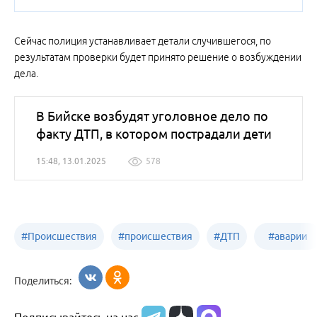
Сейчас полиция устанавливает детали случившегося, по
результатам проверки будет принято решение о возбуждении
дела.
В Бийске возбудят уголовное дело по
факту ДТП, в котором пострадали дети
15:48, 13.01.2025
578
#
Происшествия
#
происшествия
#
ДТП
#
аварии
Бийск
Алтайский край
в
Поделиться:
Бийске