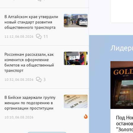
В Алтайском крае утвердили
новый стандарт развития
общественного транспорта
11:12, 06.08.2026
11
Лидер
Россиянам рассказали, как
изменится оформление
билетов на общественный
транспорт
10:32, 06.08.2026
3
В Бийске задержали группу
женщин по подозрению в
организации проституции
10:10, 06.08.2026
Под Но
остано
"Золот