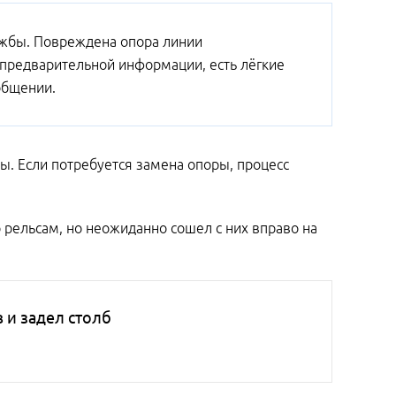
ужбы. Повреждена опора линии
 предварительной информации, есть лёгкие
общении.
. Если потребуется замена опоры, процесс
 рельсам, но неожиданно сошел с них вправо на
 и задел столб