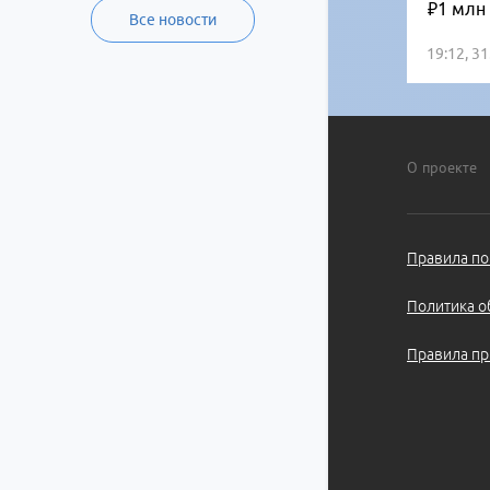
₽1 млн
Все новости
19:12, 3
О проекте
Правила по
Политика о
Правила пр