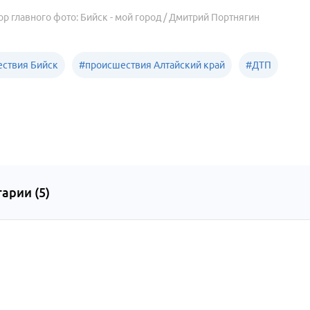
ор главного фото: Бийск - мой город / Дмитрий Портнягин
ствия Бийск
#
происшествия Алтайский край
#
ДТП
арии (
5
)