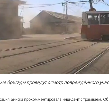
ые бригады проведут осмотр повреждённого учас
ация Бийска прокомментировала инцидент с трамваем. Об