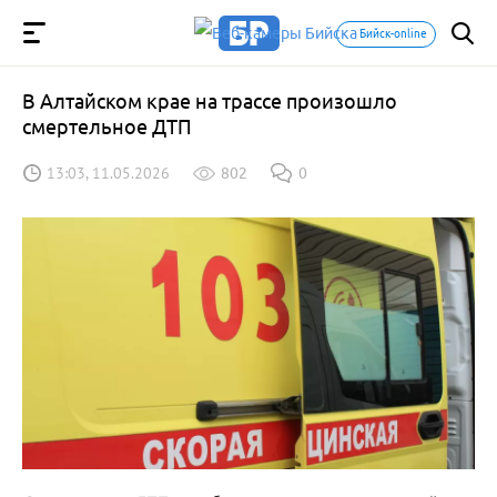
Бийск-online
В Алтайском крае на трассе произошло
смертельное ДТП
13:03, 11.05.2026
802
0