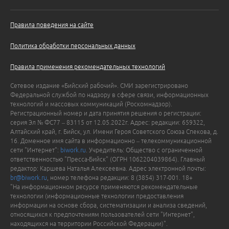
Правила поведения на сайте
Политика обработки персональных данных
Правила применения рекомендательных технологий
Сетевое издание «Бийский рабочий». СМИ зарегистрировано
Федеральной службой по надзору в сфере связи, информационных
технологий и массовых коммуникаций (Роскомнадзор).
Регистрационный номер и дата принятия решения о регистрации:
серия Эл № ФС77 – 83115 от 12.05.2022г. Адрес: редакции: 659322,
Алтайский край, г. Бийск, ул. Имени Героя Советского Союза Спекова, д.
16. Доменное имя сайта в информационно – телекоммуникационной
сети "Интернет":
biwork.ru
. Учредитель: Общество с ограниченной
ответственностью "Пресса-Бийск" (ОГРН 1062204039864). Главный
редактор: Каршева Наталья Алексеевна. Адрес электронной почты:
br@biwork.ru
, номер телефона редакции: 8 (3854) 317-001. 18+
"На информационном ресурсе применяются рекомендательные
технологии (информационные технологии предоставления
информации на основе сбора, систематизации и анализа сведений,
относящихся к предпочтениям пользователей сети "Интернет",
находящихся на территории Российской Федерации)".