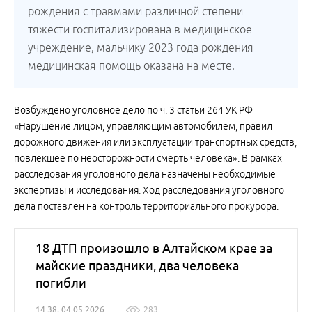
рождения с травмами различной степени
тяжести госпитализирована в медицинское
учреждение, мальчику 2023 года рождения
медицинская помощь оказана на месте.
Возбуждено уголовное дело по ч. 3 статьи 264 УК РФ
«Нарушение лицом, управляющим автомобилем, правил
дорожного движения или эксплуатации транспортных средств,
повлекшее по неосторожности смерть человека». В рамках
расследования уголовного дела назначены необходимые
экспертизы и исследования. Ход расследования уголовного
дела поставлен на контроль территориального прокурора.
18 ДТП произошло в Алтайском крае за
майские праздники, два человека
погибли
14:38, 04.05.2026
283