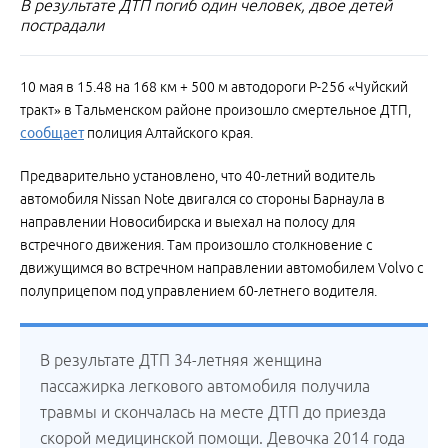
В результате ДТП погиб один человек, двое детей
пострадали
10 мая в 15.48 на 168 км + 500 м автодороги Р-256 «Чуйский
тракт» в Тальменском районе произошло смертельное ДТП,
сообщает
полиция Алтайского края.
Предварительно установлено, что 40-летний водитель
автомобиля Nissan Note двигался со стороны Барнаула в
направлении Новосибирска и выехал на полосу для
встречного движения. Там произошло столкновение с
движущимся во встречном направлении автомобилем Volvo с
полуприцепом под управлением 60-летнего водителя.
В результате ДТП 34-летняя женщина
пассажирка легкового автомобиля получила
травмы и скончалась на месте ДТП до приезда
скорой медицинской помощи. Девочка 2014 года