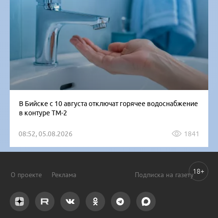
В Бийске с 10 августа отключат горячее водоснабжение
в контуре ТМ-2
08:52, 05.08.2026
1841
18+
О проекте
Реклама
Подписка на газету