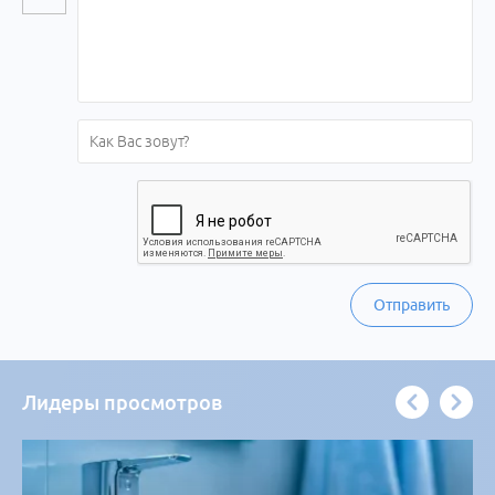
Отправить
Лидеры просмотров