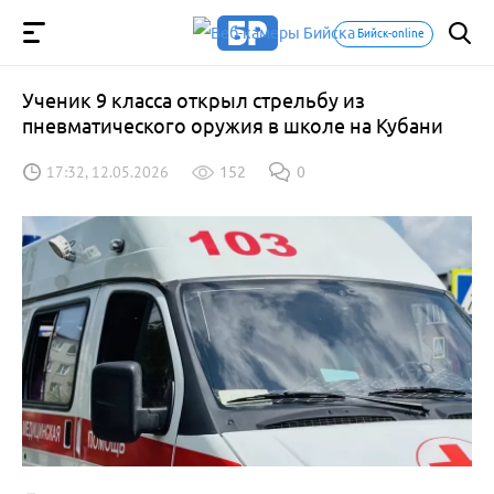
Бийск-online
Ученик 9 класса открыл стрельбу из
пневматического оружия в школе на Кубани
17:32, 12.05.2026
152
0