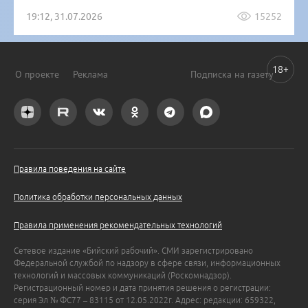
19:12, 31.07.2026
15252
18+
О проекте
Реклама
Подписка на газету
Правила поведения на сайте
Политика обработки персональных данных
Правила применения рекомендательных технологий
Сетевое издание «Бийский рабочий». СМИ зарегистрировано
Федеральной службой по надзору в сфере связи, информационных
технологий и массовых коммуникаций (Роскомнадзор).
Регистрационный номер и дата принятия решения о регистрации:
серия Эл № ФС77 – 83115 от 12.05.2022г. Адрес: редакции: 659322,