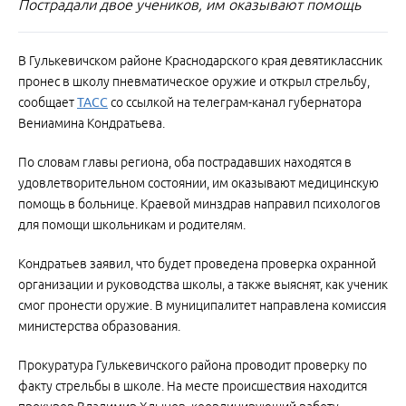
Пострадали двое учеников, им оказывают помощь
В Гулькевичском районе Краснодарского края девятиклассник
пронес в школу пневматическое оружие и открыл стрельбу,
сообщает
ТАСС
со ссылкой на телеграм-канал губернатора
Вениамина Кондратьева.
По словам главы региона, оба пострадавших находятся в
удовлетворительном состоянии, им оказывают медицинскую
помощь в больнице. Краевой минздрав направил психологов
для помощи школьникам и родителям.
Кондратьев заявил, что будет проведена проверка охранной
организации и руководства школы, а также выяснят, как ученик
смог пронести оружие. В муниципалитет направлена комиссия
министерства образования.
Прокуратура Гулькевичского района проводит проверку по
факту стрельбы в школе. На месте происшествия находится