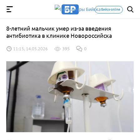
Бийск-online
8-летний мальчик умер из-за введения
антибиотика в клинике Новороссийска
11:15, 14.05.2026
395
0