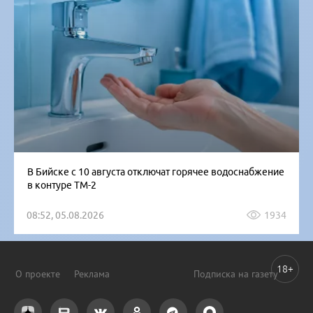
В Бийске с 10 августа отключат горячее водоснабжение
в контуре ТМ-2
08:52, 05.08.2026
1934
18+
О проекте
Реклама
Подписка на газету