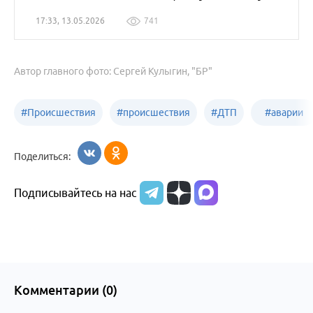
17:33, 13.05.2026
741
Автор главного фото: Сергей Кулыгин, "БР"
#
Происшествия
#
происшествия
#
ДТП
#
аварии
Бийск
Алтайский край
в
Поделиться:
Бийске
Подписывайтесь на нас
Комментарии (
0
)