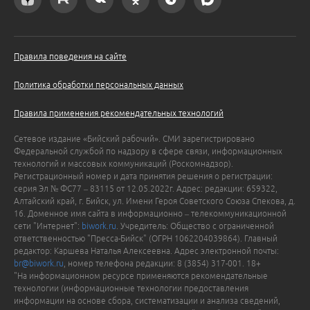
Правила поведения на сайте
Политика обработки персональных данных
Правила применения рекомендательных технологий
Сетевое издание «Бийский рабочий». СМИ зарегистрировано
Федеральной службой по надзору в сфере связи, информационных
технологий и массовых коммуникаций (Роскомнадзор).
Регистрационный номер и дата принятия решения о регистрации:
серия Эл № ФС77 – 83115 от 12.05.2022г. Адрес: редакции: 659322,
Алтайский край, г. Бийск, ул. Имени Героя Советского Союза Спекова, д.
16. Доменное имя сайта в информационно – телекоммуникационной
сети "Интернет":
biwork.ru
. Учредитель: Общество с ограниченной
ответственностью "Пресса-Бийск" (ОГРН 1062204039864). Главный
редактор: Каршева Наталья Алексеевна. Адрес электронной почты:
br@biwork.ru
, номер телефона редакции: 8 (3854) 317-001. 18+
"На информационном ресурсе применяются рекомендательные
технологии (информационные технологии предоставления
информации на основе сбора, систематизации и анализа сведений,