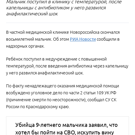
Мальчик поступил в клинику с температурой, после
капельницы с антибиотиком у него развился
анафилактический шок
В частной медицинской клинике Новороссийска скончался
восьмилетний мальчик. Об этом
РИА Новости
сообщили в
надзорных органах.
Ребёнок поступил в медучреждение с повышенной
температурой, после введения антибиотика через капельницу
у него развился анафилактический шок.
По факту ненадлежащего оказания медицинской помощи
возбуждено уголовное дело по части 2 статьи 109 УК РФ
(причинение смерти по неосторожности), сообщал СУ СК
России по Краснодарскому краю.
Убийца 9-летнего мальчика заявил, что
хотел бы пойти на СВО, искупить вину