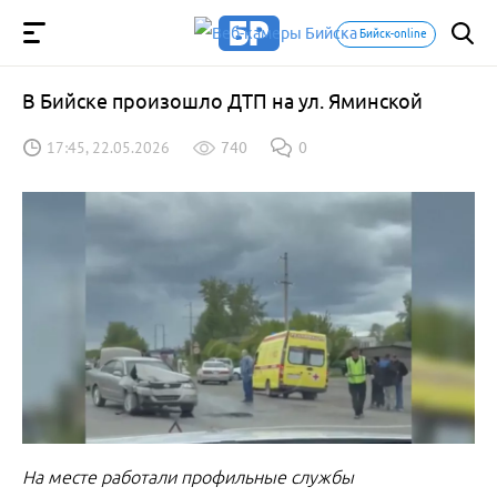
Бийск-online
В Бийске произошло ДТП на ул. Яминской
17:45, 22.05.2026
740
0
На месте работали профильные службы