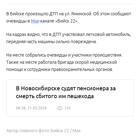
В Бийске произошло ДТП на ул. Яминской. Об этом сообщают
очевидцы в
Мах
-канале «Бийск 22».
На кадрах видно, что в ДТП участвовал легковой автомобиль,
передняя часть машины сильно повреждена.
На месте собрались очевидцы и участники происшествия.
Также на месте работала бригада скорой медицинской
помощи и сотрудники правоохранительных органов.
В Новосибирске судят пенсионера за
смерть сбитого им пешехода
08:38, 21.05.2026
288
Автор главного фото: Бийск 22 / Мах