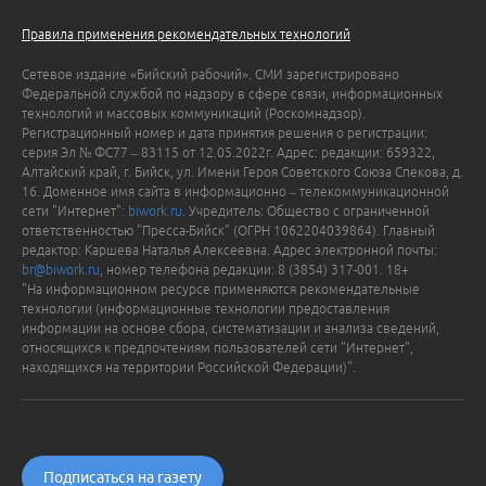
Правила применения рекомендательных технологий
Сетевое издание «Бийский рабочий». СМИ зарегистрировано
Федеральной службой по надзору в сфере связи, информационных
технологий и массовых коммуникаций (Роскомнадзор).
Регистрационный номер и дата принятия решения о регистрации:
серия Эл № ФС77 – 83115 от 12.05.2022г. Адрес: редакции: 659322,
Алтайский край, г. Бийск, ул. Имени Героя Советского Союза Спекова, д.
16. Доменное имя сайта в информационно – телекоммуникационной
сети "Интернет":
biwork.ru
. Учредитель: Общество с ограниченной
ответственностью "Пресса-Бийск" (ОГРН 1062204039864). Главный
редактор: Каршева Наталья Алексеевна. Адрес электронной почты:
br@biwork.ru
, номер телефона редакции: 8 (3854) 317-001. 18+
"На информационном ресурсе применяются рекомендательные
технологии (информационные технологии предоставления
информации на основе сбора, систематизации и анализа сведений,
относящихся к предпочтениям пользователей сети "Интернет",
находящихся на территории Российской Федерации)".
Подписаться на газету