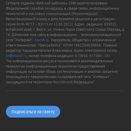
Сетевое издание «Бийский рабочий». СМИ зарегистрировано
Федеральной службой по надзору в сфере связи, информационных
технологий и массовых коммуникаций (Роскомнадзор).
Регистрационный номер и дата принятия решения о регистрации:
серия Эл № ФС77 – 83115 от 12.05.2022г. Адрес: редакции: 659322,
Алтайский край, г. Бийск, ул. Имени Героя Советского Союза Спекова, д.
16. Доменное имя сайта в информационно – телекоммуникационной
сети "Интернет":
biwork.ru
. Учредитель: Общество с ограниченной
ответственностью "Пресса-Бийск" (ОГРН 1062204039864). Главный
редактор: Каршева Наталья Алексеевна. Адрес электронной почты:
br@biwork.ru
, номер телефона редакции: 8 (3854) 317-001. 18+
"На информационном ресурсе применяются рекомендательные
технологии (информационные технологии предоставления
информации на основе сбора, систематизации и анализа сведений,
относящихся к предпочтениям пользователей сети "Интернет",
находящихся на территории Российской Федерации)".
Подписаться на газету