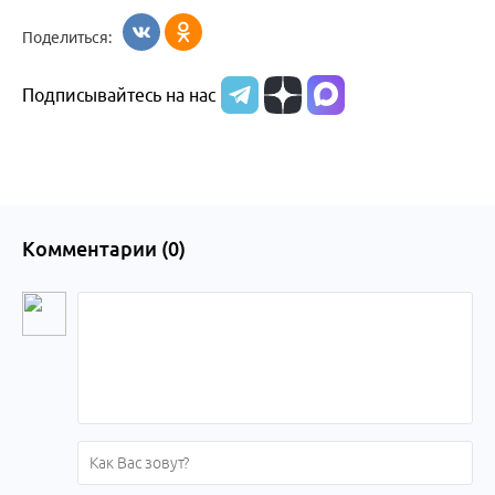
Бийск
Алтайский край
в
Поделиться:
Бийске
Подписывайтесь на нас
Комментарии (
0
)