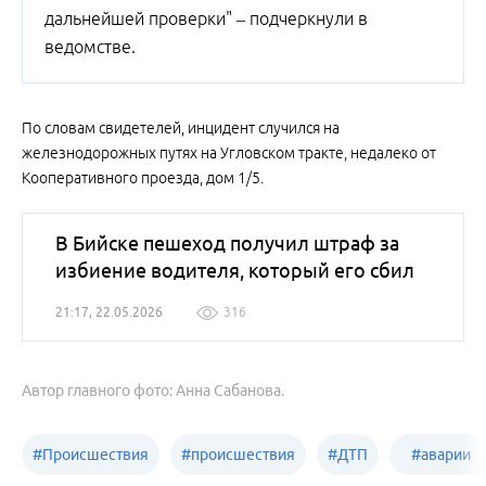
дальнейшей проверки" – подчеркнули в
ведомстве.
По словам свидетелей, инцидент случился на
железнодорожных путях на Угловском тракте, недалеко от
Кооперативного проезда, дом 1/5.
В Бийске пешеход получил штраф за
избиение водителя, который его сбил
21:17, 22.05.2026
316
Автор главного фото: Анна Сабанова.
#
Происшествия
#
происшествия
#
ДТП
#
аварии