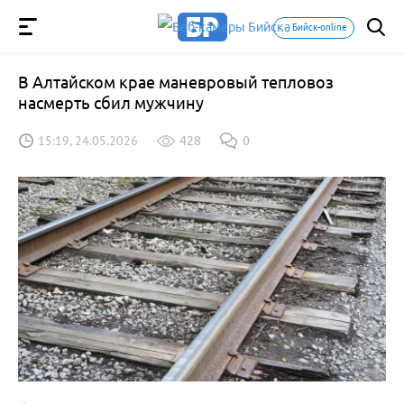
Бийск-online
В Алтайском крае маневровый тепловоз
насмерть сбил мужчину
15:19, 24.05.2026
428
0