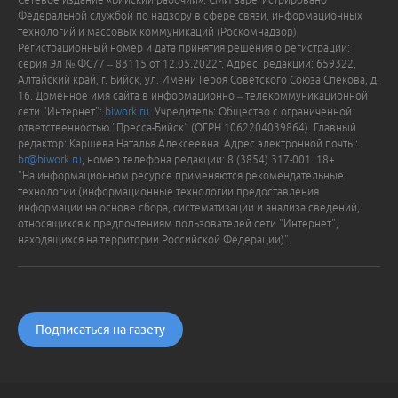
Федеральной службой по надзору в сфере связи, информационных
технологий и массовых коммуникаций (Роскомнадзор).
Регистрационный номер и дата принятия решения о регистрации:
серия Эл № ФС77 – 83115 от 12.05.2022г. Адрес: редакции: 659322,
Алтайский край, г. Бийск, ул. Имени Героя Советского Союза Спекова, д.
16. Доменное имя сайта в информационно – телекоммуникационной
сети "Интернет":
biwork.ru
. Учредитель: Общество с ограниченной
ответственностью "Пресса-Бийск" (ОГРН 1062204039864). Главный
редактор: Каршева Наталья Алексеевна. Адрес электронной почты:
br@biwork.ru
, номер телефона редакции: 8 (3854) 317-001. 18+
"На информационном ресурсе применяются рекомендательные
технологии (информационные технологии предоставления
информации на основе сбора, систематизации и анализа сведений,
относящихся к предпочтениям пользователей сети "Интернет",
находящихся на территории Российской Федерации)".
Подписаться на газету