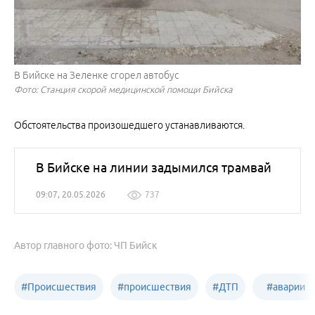
В Бийске на Зеленке сгорел автобус
Фото: Станция скорой медицинской помощи Бийска
Обстоятельства произошедшего устанавливаются.
В Бийске на линии задымился трамвай
09:07, 20.05.2026
737
Автор главного фото: ЧП Бийск
#
Происшествия
#
происшествия
#
ДТП
#
аварии
Бийск
Алтайский край
в