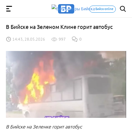
Бийск-online
В Бийске на Зеленом Клине горит автобус
14:43, 28.05.2026
997
0
В Бийске на Зеленке горит автобус