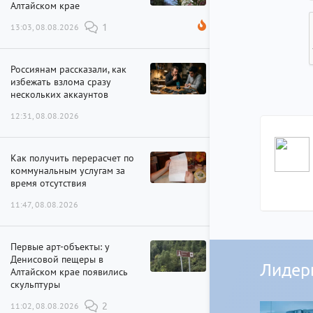
Алтайском крае
13:03, 08.08.2026
1
Россиянам рассказали, как
избежать взлома сразу
нескольких аккаунтов
12:31, 08.08.2026
Как получить перерасчет по
коммунальным услугам за
время отсутствия
11:47, 08.08.2026
Первые арт-объекты: у
Денисовой пещеры в
Лидер
Алтайском крае появились
скульптуры
11:02, 08.08.2026
2