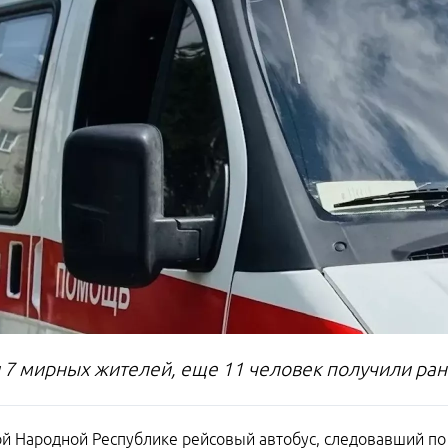
 7 мирных жителей, еще 11 человек получили ран
й Народной Республике рейсовый автобус, следовавший п