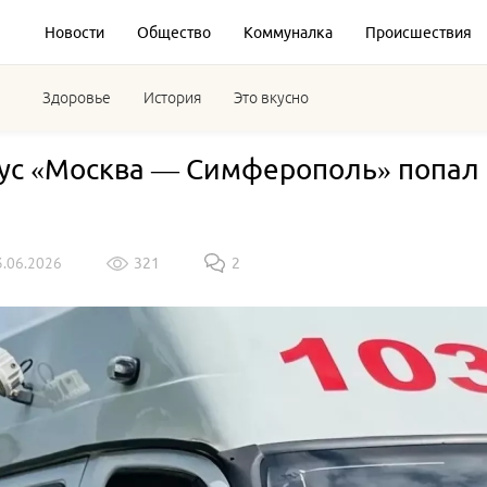
Новости
Общество
Коммуналка
Происшествия
Здоровье
История
Это вкусно
ус «Москва — Симферополь» попал 
3.06.2026
321
2