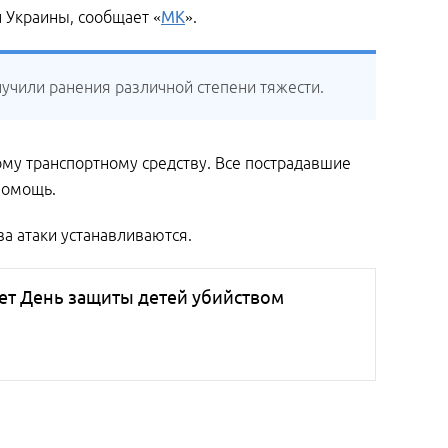
 Украины, сообщает «
МК
».
лучили ранения различной степени тяжести.
му транспортному средству. Все пострадавшие
помощь.
а атаки устанавливаются.
ет День защиты детей убийством