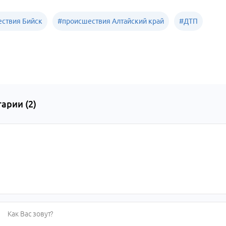
ствия Бийск
#
происшествия Алтайский край
#
ДТП
арии (
2
)