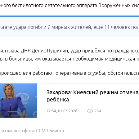
рного беспилотного летательного аппарата Вооружённых сил
льтате удара погибли 7 мирных жителей, ещё 11 человек по
ил глава ДНР Денис Пушилин, удар пришёлся по гражданско
ы в больницы, им оказывается необходимая медицинская 
происшествия работают оперативные службы, обстоятельств
Захарова: Киевский режим отмеча
ребенка
12:34, 01.06.2026
234
ор главного фото: ССМП Бийска