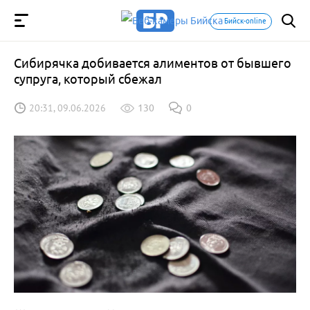
Бийск-online
Сибирячка добивается алиментов от бывшего
супруга, который сбежал
20:31, 09.06.2026
130
0