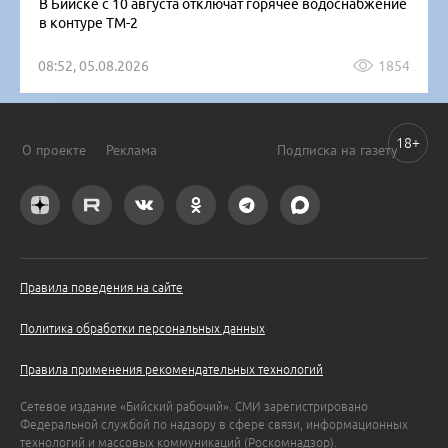
В Бийске с 10 августа отключат горячее водоснабжение
в контуре ТМ-2
08:52, 05.08.2026
1854
18+
О проекте
Реклама
Подписка на газету
Правила поведения на сайте
Политика обработки персональных данных
Правила применения рекомендательных технологий
Сетевое издание «Бийский рабочий». СМИ зарегистрировано
Федеральной службой по надзору в сфере связи, информационных
технологий и массовых коммуникаций (Роскомнадзор).