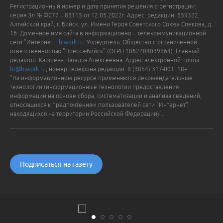
Регистрационный номер и дата принятия решения о регистрации:
серия Эл № ФС77 – 83115 от 12.05.2022г. Адрес: редакции: 659322,
Алтайский край, г. Бийск, ул. Имени Героя Советского Союза Спекова, д.
16. Доменное имя сайта в информационно – телекоммуникационной
сети "Интернет":
biwork.ru
. Учредитель: Общество с ограниченной
ответственностью "Пресса-Бийск" (ОГРН 1062204039864). Главный
редактор: Каршева Наталья Алексеевна. Адрес электронной почты:
br@biwork.ru
, номер телефона редакции: 8 (3854) 317-001. 18+
"На информационном ресурсе применяются рекомендательные
технологии (информационные технологии предоставления
информации на основе сбора, систематизации и анализа сведений,
относящихся к предпочтениям пользователей сети "Интернет",
находящихся на территории Российской Федерации)".
Подписаться на газету