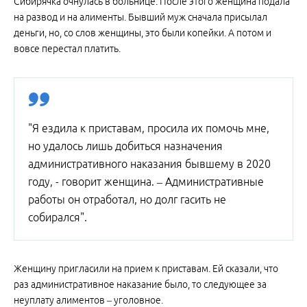
Сибирячка очнулась в больнице. После этого женщина подала
на развод и на алименты. Бывший муж сначала присылал
деньги, но, со слов женщины, это были копейки. А потом и
вовсе перестал платить.
"Я ездила к приставам, просила их помочь мне,
но удалось лишь добиться назначения
административного наказания бывшему в 2020
году, - говорит женщина. – Административные
работы он отработал, но долг гасить не
собирался".
Женщину пригласили на прием к приставам. Ей сказали, что
раз административное наказание было, то следующее за
неуплату алиментов – уголовное.