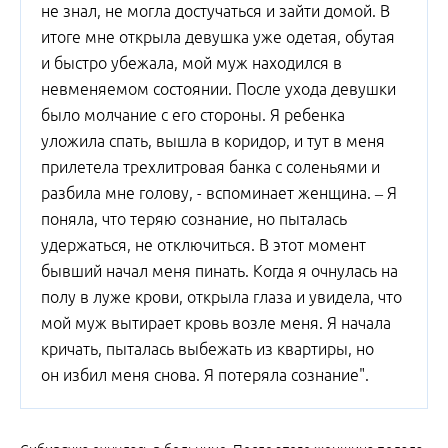
не знал, не могла достучаться и зайти домой. В
итоге мне открыла девушка уже одетая, обутая
и быстро убежала, мой муж находился в
невменяемом состоянии. После ухода девушки
было молчание с его стороны. Я ребенка
уложила спать, вышла в коридор, и тут в меня
прилетела трехлитровая банка с соленьями и
разбила мне голову, - вспоминает женщина. – Я
поняла, что теряю сознание, но пыталась
удержаться, не отключиться. В этот момент
бывший начал меня пинать. Когда я очнулась на
полу в луже крови, открыла глаза и увидела, что
мой муж вытирает кровь возле меня. Я начала
кричать, пыталась выбежать из квартиры, но
он избил меня снова. Я потеряла сознание".