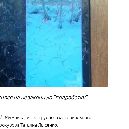
ился на незаконную "подработку"
. Мужчина, из-за трудного материального
прокурора
Татьяна Лысенко
.