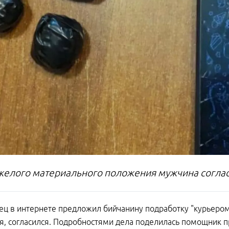
яжелого материального положения мужчина соглас
ц в интернете предложил бийчанину подработку "курьером"
, согласился. Подробностями дела поделилась помощник 