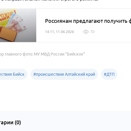
Россиянам предлагают получить 
14:11, 11.06.2026
70
ор главного фото: МУ МВД России "Бийское"
ствия Бийск
#
происшествия Алтайский край
#
ДТП
арии (
0
)