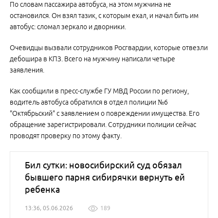
По словам пассажира автобуса, на этом мужчина не
остановился. Он взял тазик, с которым ехал, и начал бить им
автобус: сломал зеркало и дворники.
Очевидцы вызвали сотрудников Росгвардии, которые отвезли
дебошира в КПЗ. Всего на мужчину написали четыре
заявления.
Как сообщили в пресс-службе ГУ МВД России по региону,
водитель автобуса обратился в отдел полиции №6
"Октябрьский" с заявлением о повреждении имущества. Его
обращение зарегистрировали. Сотрудники полиции сейчас
проводят проверку по этому факту.
Бил сутки: новосибирский суд обязал
бывшего парня сибирячки вернуть ей
ребенка
13:36, 05.06.2026
189