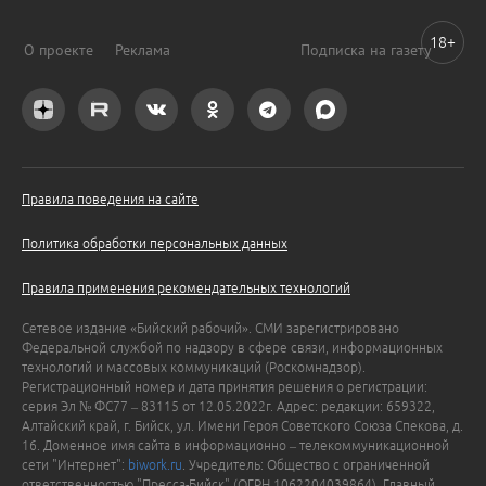
18+
О проекте
Реклама
Подписка на газету
Правила поведения на сайте
Политика обработки персональных данных
Правила применения рекомендательных технологий
Сетевое издание «Бийский рабочий». СМИ зарегистрировано
Федеральной службой по надзору в сфере связи, информационных
технологий и массовых коммуникаций (Роскомнадзор).
Регистрационный номер и дата принятия решения о регистрации:
серия Эл № ФС77 – 83115 от 12.05.2022г. Адрес: редакции: 659322,
Алтайский край, г. Бийск, ул. Имени Героя Советского Союза Спекова, д.
16. Доменное имя сайта в информационно – телекоммуникационной
сети "Интернет":
biwork.ru
. Учредитель: Общество с ограниченной
ответственностью "Пресса-Бийск" (ОГРН 1062204039864). Главный