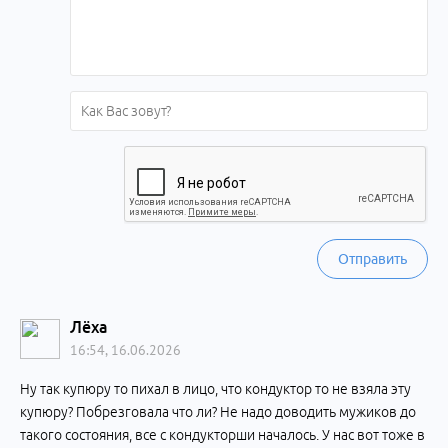
Отправить
Лёха
16:54, 16.06.2026
Ну так купюру то пихал в лицо, что кондуктор то не взяла эту
купюру? Побрезговала что ли? Не надо доводить мужиков до
такого состояния, все с кондукторши началось. У нас вот тоже в