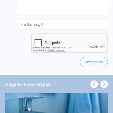
Отправить
Лидеры просмотров