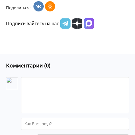
Бийск
Алтайский край
в
Поделиться:
Бийске
Подписывайтесь на нас
Комментарии (
0
)