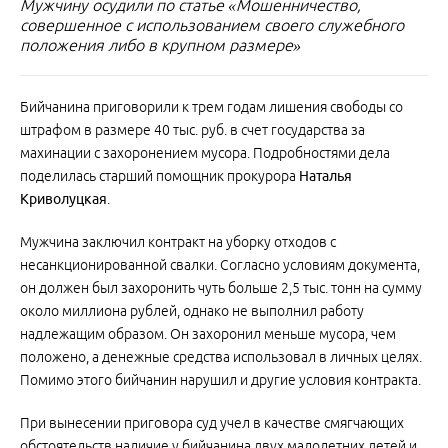
Мужчину осудили по статье «Мошенничество,
совершенное с использованием своего служебного
положения либо в крупном размере»
Бийчанина приговорили к трем годам лишения свободы со
штрафом в размере 40 тыс. руб. в счет государства за
махинации с захоронением мусора. Подробностями дела
поделилась старший помощник прокурора
Наталья
Криволуцкая
.
Мужчина заключил контракт на уборку отходов с
несанкционированной свалки. Согласно условиям документа,
он должен был захоронить чуть больше 2,5 тыс. тонн на сумму
около миллиона рублей, однако не выполнил работу
надлежащим образом. Он захоронил меньше мусора, чем
положено, а денежные средства использовал в личных целях.
Помимо этого бийчанин нарушил и другие условия контракта.
При вынесении приговора суд учел в качестве смягчающих
обстоятельств наличие у бийчанина двух малолетних детей и