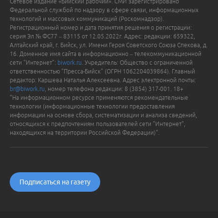
Сетевое издание «Бийский рабочий». СМИ зарегистрировано
Федеральной службой по надзору в сфере связи, информационных
технологий и массовых коммуникаций (Роскомнадзор).
Регистрационный номер и дата принятия решения о регистрации:
серия Эл № ФС77 – 83115 от 12.05.2022г. Адрес: редакции: 659322,
Алтайский край, г. Бийск, ул. Имени Героя Советского Союза Спекова, д.
16. Доменное имя сайта в информационно – телекоммуникационной
сети "Интернет":
biwork.ru
. Учредитель: Общество с ограниченной
ответственностью "Пресса-Бийск" (ОГРН 1062204039864). Главный
редактор: Каршева Наталья Алексеевна. Адрес электронной почты:
br@biwork.ru
, номер телефона редакции: 8 (3854) 317-001. 18+
"На информационном ресурсе применяются рекомендательные
технологии (информационные технологии предоставления
информации на основе сбора, систематизации и анализа сведений,
относящихся к предпочтениям пользователей сети "Интернет",
находящихся на территории Российской Федерации)".
Подписаться на газету