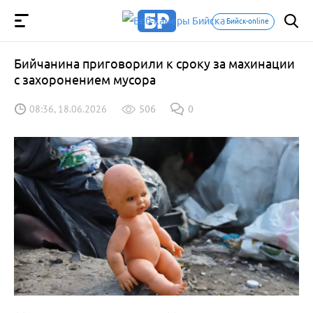
Бийск-online
Бийчанина приговорили к сроку за махинации
с захоронением мусора
08:36, 18.06.2026
506
0