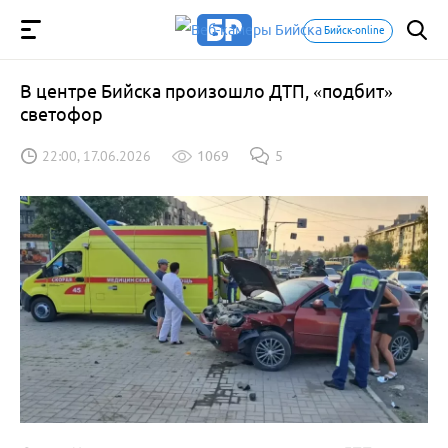
Бийск-online
В центре Бийска произошло ДТП, «подбит»
светофор
22:00, 17.06.2026
1069
5