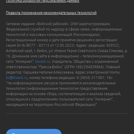
Политика обработки персональных данных
Правила применения рекомендательных технологий
Сетевое издание «Бийский рабочий». СМИ зарегистрировано
Федеральной службой по надзору в сфере связи, информационных
технологий и массовых коммуникаций (Роскомнадзор).
Регистрационный номер и дата принятия решения о регистрации:
серия Эл № ФС77 – 83115 от 12.05.2022г. Адрес: редакции: 659322,
Алтайский край, г. Бийск, ул. Имени Героя Советского Союза Спекова, д.
16. Доменное имя сайта в информационно – телекоммуникационной
сети "Интернет":
biwork.ru
. Учредитель: Общество с ограниченной
ответственностью "Пресса-Бийск" (ОГРН 1062204039864). Главный
редактор: Каршева Наталья Алексеевна. Адрес электронной почты:
br@biwork.ru
, номер телефона редакции: 8 (3854) 317-001. 18+
"На информационном ресурсе применяются рекомендательные
технологии (информационные технологии предоставления
информации на основе сбора, систематизации и анализа сведений,
относящихся к предпочтениям пользователей сети "Интернет",
находящихся на территории Российской Федерации)".