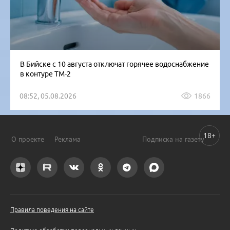
В Бийске с 10 августа отключат горячее водоснабжение
в контуре ТМ-2
08:52, 05.08.2026
1866
18+
О проекте
Реклама
Подписка на газету
Правила поведения на сайте