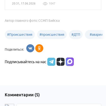
20:31, 17.06.2026
1047
Автор главного фото: ССМП Бийска
#
Происшествия
#
происшествия
#
ДТП
#
аварии
Бийск
Алтайский край
в
Поделиться:
Бийске
Подписывайтесь на нас
Комментарии (
5
)