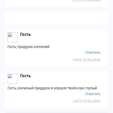
21:27, 20.06.2026
Гость
Гость, придурок конченвй
Ответить
14:39, 21.06.2026
Гость
Гость, конченый придурок в зеркале твоём орк глупый
Ответить
14:57, 21.06.2026