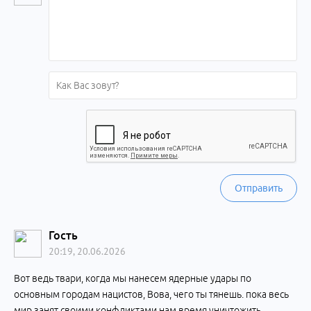
Отправить
Гость
20:19, 20.06.2026
Вот ведь твари, когда мы нанесем ядерные удары по
основным городам нацистов, Вова, чего ты тянешь. пока весь
мир занят своими конфликтами нам время уничтожить