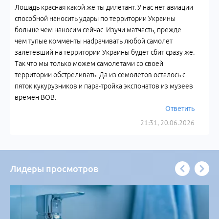
Лошадь красная какой же ты дилетант. У нас нет авиации
способной наносить удары по территории Украины
больше чем наносим сейчас. Изучи матчасть, прежде
чем тупые комменты наdрачивать любой самолет
залетевший на территории Украины будет сбит сразу же.
Так что мы только можем самолетами со своей
территории обстреливать. Да из семолетов осталось с
пяток кукурузников и пара-тройка экспонатов из музеев
времен ВОВ.
Ответить
21:31, 20.06.2026
Лидеры просмотров