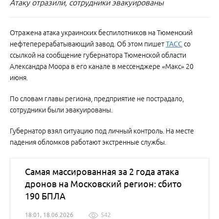
Атаку отразили, сотрудники эвакуированы
Отражена атака украинских беспилотников на Тюменский
нефтеперерабатывающий завод. Об этом пишет
ТАСС
со
ссылкой на сообщение губернатора Тюменской области
Александра Моора в его канале в мессенджере «Макс» 20
июня.
По словам главы региона, предприятие не пострадало,
сотрудники были эвакуированы.
Губернатор взял ситуацию под личный контроль. На месте
падения обломков работают экстренные службы.
Самая массированная за 2 года атака
дронов на Московский регион: сбито
190 БПЛА
18:01, 18.06.2026
542