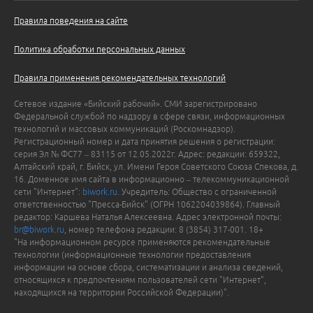
Правила поведения на сайте
Политика обработки персональных данных
Правила применения рекомендательных технологий
Сетевое издание «Бийский рабочий». СМИ зарегистрировано
Федеральной службой по надзору в сфере связи, информационных
технологий и массовых коммуникаций (Роскомнадзор).
Регистрационный номер и дата принятия решения о регистрации:
серия Эл № ФС77 – 83115 от 12.05.2022г. Адрес: редакции: 659322,
Алтайский край, г. Бийск, ул. Имени Героя Советского Союза Спекова, д.
16. Доменное имя сайта в информационно – телекоммуникационной
сети "Интернет":
biwork.ru
. Учредитель: Общество с ограниченной
ответственностью "Пресса-Бийск" (ОГРН 1062204039864). Главный
редактор: Каршева Наталья Алексеевна. Адрес электронной почты:
br@biwork.ru
, номер телефона редакции: 8 (3854) 317-001. 18+
"На информационном ресурсе применяются рекомендательные
технологии (информационные технологии предоставления
информации на основе сбора, систематизации и анализа сведений,
относящихся к предпочтениям пользователей сети "Интернет",
находящихся на территории Российской Федерации)".