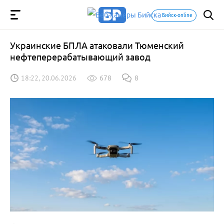
Бийск-online
Украинские БПЛА атаковали Тюменский
нефтеперерабатывающий завод
18:22, 20.06.2026
678
8