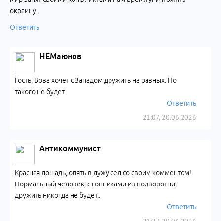
окраину.
Ответить
НЕМаюнов
Гость, Вова хочет с Западом дружить на равных. Но
такого не будет.
Ответить
21:07, 20.06.2026
Антикоммунист
Красная лошадь, опять в лужу сел со своим комментом!
Нормальный человек, с гопниками из подворотни,
дружить никогда не будет..
Ответить