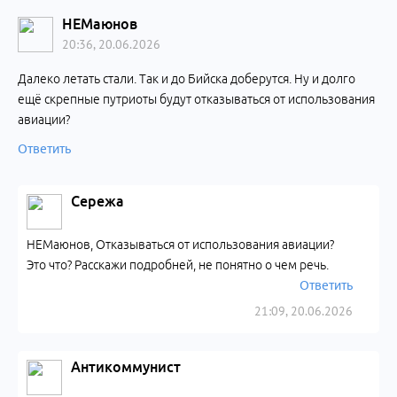
НЕМаюнов
20:36, 20.06.2026
Далеко летать стали. Так и до Бийска доберутся. Ну и долго
ещё скрепные путриоты будут отказываться от использования
авиации?
Ответить
Сережа
НЕМаюнов, Отказываться от использования авиации?
Это что? Расскажи подробней, не понятно о чем речь.
Ответить
21:09, 20.06.2026
Антикоммунист