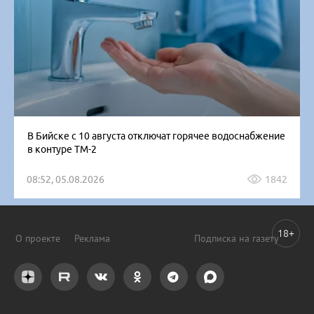
В Бийске с 10 августа отключат горячее водоснабжение
в контуре ТМ-2
08:52, 05.08.2026
1842
18+
О проекте
Реклама
Подписка на газету