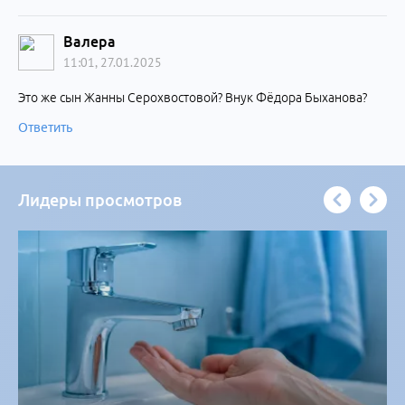
Валера
11:01, 27.01.2025
Это же сын Жанны Серохвостовой? Внук Фёдора Быханова?
Ответить
Лидеры просмотров