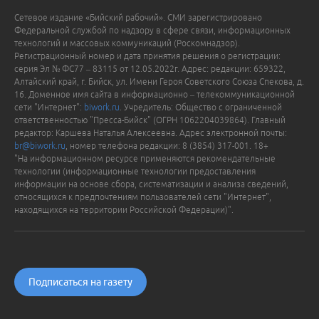
Сетевое издание «Бийский рабочий». СМИ зарегистрировано
Федеральной службой по надзору в сфере связи, информационных
технологий и массовых коммуникаций (Роскомнадзор).
Регистрационный номер и дата принятия решения о регистрации:
серия Эл № ФС77 – 83115 от 12.05.2022г. Адрес: редакции: 659322,
Алтайский край, г. Бийск, ул. Имени Героя Советского Союза Спекова, д.
16. Доменное имя сайта в информационно – телекоммуникационной
сети "Интернет":
biwork.ru
. Учредитель: Общество с ограниченной
ответственностью "Пресса-Бийск" (ОГРН 1062204039864). Главный
редактор: Каршева Наталья Алексеевна. Адрес электронной почты:
br@biwork.ru
, номер телефона редакции: 8 (3854) 317-001. 18+
"На информационном ресурсе применяются рекомендательные
технологии (информационные технологии предоставления
информации на основе сбора, систематизации и анализа сведений,
относящихся к предпочтениям пользователей сети "Интернет",
находящихся на территории Российской Федерации)".
Подписаться на газету