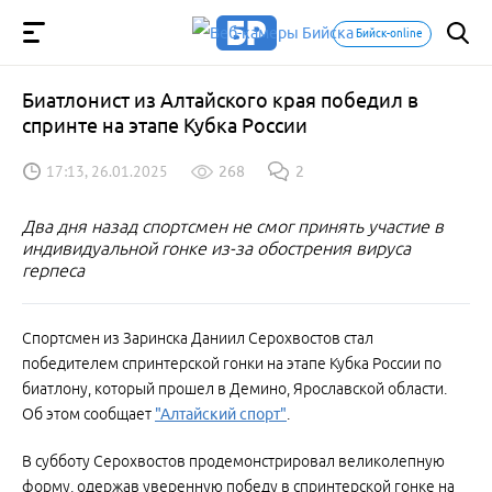
Бийск-online
Биатлонист из Алтайского края победил в
спринте на этапе Кубка России
17:13, 26.01.2025
268
2
Два дня назад спортсмен не смог принять участие в
индивидуальной гонке из-за обострения вируса
герпеса
Спортсмен из Заринска Даниил Серохвостов стал
победителем спринтерской гонки на этапе Кубка России по
биатлону, который прошел в Демино, Ярославской области.
Об этом сообщает
"Алтайский спорт"
.
В субботу Серохвостов продемонстрировал великолепную
форму, одержав уверенную победу в спринтерской гонке на