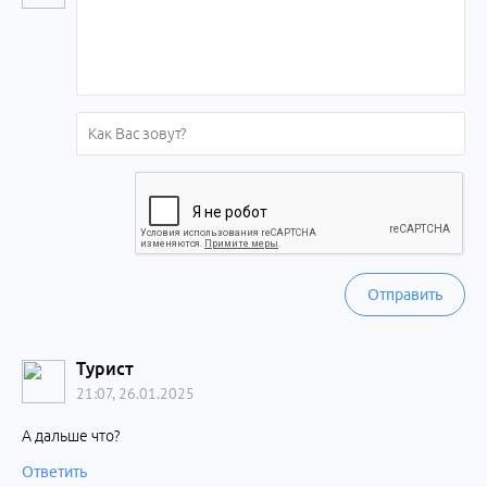
Отправить
Турист
21:07, 26.01.2025
А дальше что?
Ответить