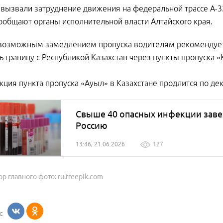
 вызвали затруднение движения на федеральной трассе А-3
ообщают органы исполнительной власти Алтайского края.
 возможным замедлением пропуска водителям рекомендует
ь границу с Республикой Казахстан через пункты пропуска «
кция пункта пропуска «Ауыл» в Казахстане продлится по дек
Свыше 40 опасных инфекции завезл
Россию
13:46, 21.06.2026
127
ор главного фото: ru.freepik.com
: