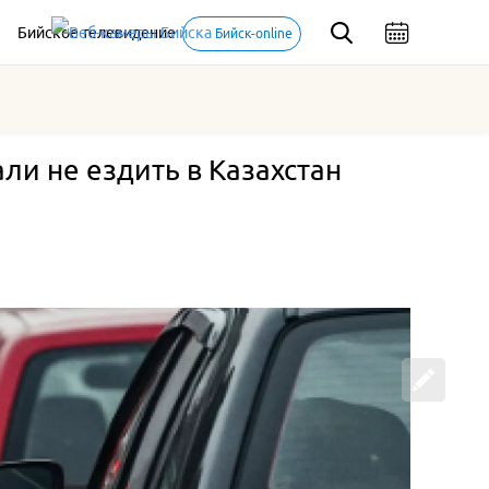
Бийское телевидение
Бийск-online
и не ездить в Казахстан