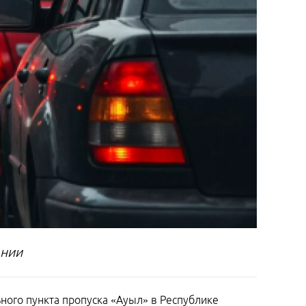
ении
ного пункта пропуска «Ауыл» в Республике