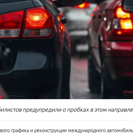
илистов предупредили о пробках в этом направл
ового трафика и реконструкция международного автомобиль