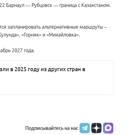
22 Барнаул — Рубцовск — граница с Казахстаном.
ся запланировать альтернативные маршруты –
Кулунда», «Горняк» и «Михайловка».
абрь 2027 года.
и в 2025 году из других стран в
Подписывайтесь на нас