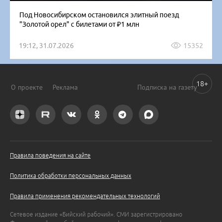
Под Новосибирском остановился элитный поезд
"Золотой орел" с билетами от ₽1 млн
19:12, 31.07.2026
15352
18+
О проекте
Реклама
Подписка на газету
Правила поведения на сайте
Политика обработки персональных данных
Правила применения рекомендательных технологий
Сетевое издание «Бийский рабочий». СМИ зарегистрировано