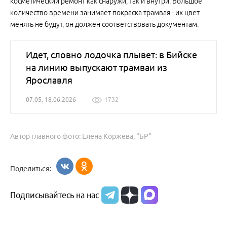
косметический ремонт как снаружи, так и внутри. Большое
количество времени занимает покраска трамвая - их цвет
менять не будут, он должен соответствовать документам.
Идет, словно лодочка плывет: в Бийске
на линию выпускают трамваи из
Ярославля
07:05, 18.06.2026
1732
Автор главного фото: Елена Коржева, "БР"
Поделиться:
Подписывайтесь на нас