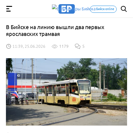
Бийск-online
В Бийске на линию вышли два первых
ярославских трамвая
11:39, 25.06.2026
1179
5