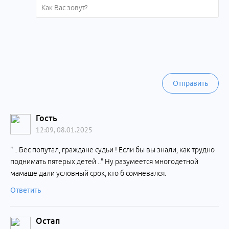
Отправить
Гость
12:09, 08.01.2025
" .. Бес попутал, граждане судьи ! Если бы вы знали, как трудно
поднимать пятерых детей .." Ну разумеется многодетной
мамаше дали условный срок, кто б сомневался.
Ответить
Остап