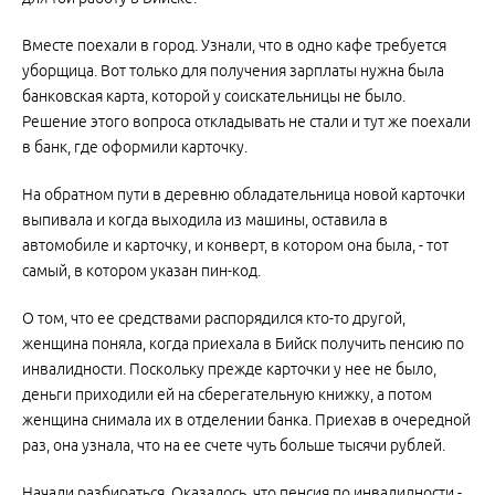
Вместе поехали в город. Узнали, что в одно кафе требуется
уборщица. Вот только для получения зарплаты нужна была
банковская карта, которой у соискательницы не было.
Решение этого вопроса откладывать не стали и тут же поехали
в банк, где оформили карточку.
На обратном пути в деревню обладательница новой карточки
выпивала и когда выходила из машины, оставила в
автомобиле и карточку, и конверт, в котором она была, - тот
самый, в котором указан пин-код.
О том, что ее средствами распорядился кто-то другой,
женщина поняла, когда приехала в Бийск получить пенсию по
инвалидности. Поскольку прежде карточки у нее не было,
деньги приходили ей на сберегательную книжку, а потом
женщина снимала их в отделении банка. Приехав в очередной
раз, она узнала, что на ее счете чуть больше тысячи рублей.
Начали разбираться. Оказалось, что пенсия по инвалидности -