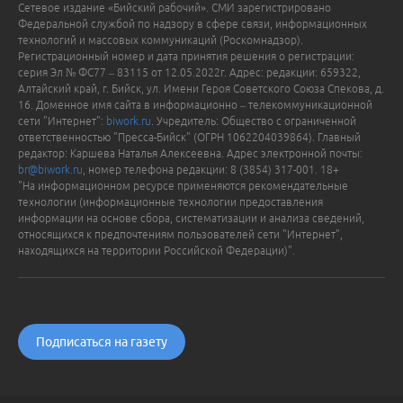
Сетевое издание «Бийский рабочий». СМИ зарегистрировано
Федеральной службой по надзору в сфере связи, информационных
технологий и массовых коммуникаций (Роскомнадзор).
Регистрационный номер и дата принятия решения о регистрации:
серия Эл № ФС77 – 83115 от 12.05.2022г. Адрес: редакции: 659322,
Алтайский край, г. Бийск, ул. Имени Героя Советского Союза Спекова, д.
16. Доменное имя сайта в информационно – телекоммуникационной
сети "Интернет":
biwork.ru
. Учредитель: Общество с ограниченной
ответственностью "Пресса-Бийск" (ОГРН 1062204039864). Главный
редактор: Каршева Наталья Алексеевна. Адрес электронной почты:
br@biwork.ru
, номер телефона редакции: 8 (3854) 317-001. 18+
"На информационном ресурсе применяются рекомендательные
технологии (информационные технологии предоставления
информации на основе сбора, систематизации и анализа сведений,
относящихся к предпочтениям пользователей сети "Интернет",
находящихся на территории Российской Федерации)".
Подписаться на газету