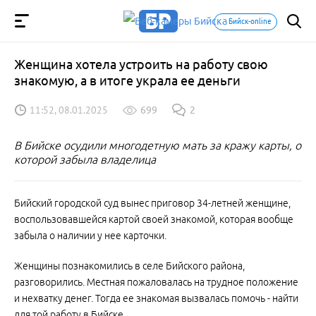
Бийск-online
Женщина хотела устроить на работу свою
знакомую, а в итоге украла ее деньги
11:52, 08.01.2025
699
2
В Бийске осудили многодетную мать за кражу карты, о
которой забыла владелица
Бийский городской суд вынес приговор 34-летней женщине,
воспользовавшейся картой своей знакомой, которая вообще
забыла о наличии у нее карточки.
Женщины познакомились в селе Бийского района,
разговорились. Местная пожаловалась на трудное положение
и нехватку денег. Тогда ее знакомая вызвалась помочь - найти
для той работу в Бийске.