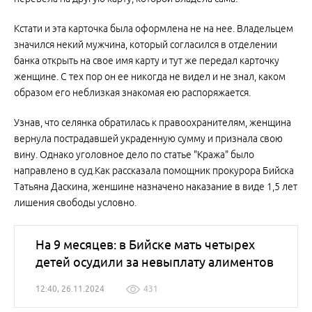
Кстати и эта карточка была оформлена не на нее. Владельцем
значился некий мужчина, который согласился в отделении
банка открыть на свое имя карту и тут же передал карточку
женщине. С тех пор он ее никогда не видел и не знал, каком
образом его неблизкая знакомая ею распоряжается.
Узнав, что селянка обратилась к правоохранителям, женщина
вернула пострадавшей украденную сумму и признала свою
вину. Однако уголовное дело по статье "Кража" было
направлено в суд.Как рассказала помощник прокурора Бийска
Татьяна Даскина, женшине назначено наказание в виде 1,5 лет
лишения свободы условно.
На 9 месяцев: в Бийске мать четырех
детей осудили за невыплату алиментов
12:40, 26.11.2024
431