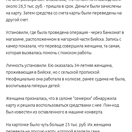
около 26,5 тыс. руб. - пришла в срок. Деньги были зачислены
на карту. Затем средства со счета карты были переведены на
другой счет.
Установили, где была проведена операция - через банкомат в
магазине, расположенном в нагорной части Бийска. Запись с
камер показала, что перевод совершила женщина, та самая,
которая вызвалась помочь с поиском работы.
Личность установили. Ею оказалась 34-летняя женщина,
проживающая в Бийске, но с сельской пропиской.
Неофициально она работала в колхозе, ранее судима не была,
воспитывала пятерых детей.
Женщина призналась, что в салоне "семерки" обнаружила
карту и решила воспользоваться средствами с нее. Пин-код
был известен из оставленного в машине конверта.
На карточке было чуть больше 25 тыс. руб. Их женщина
перевела на другую карту, которой владела сама.