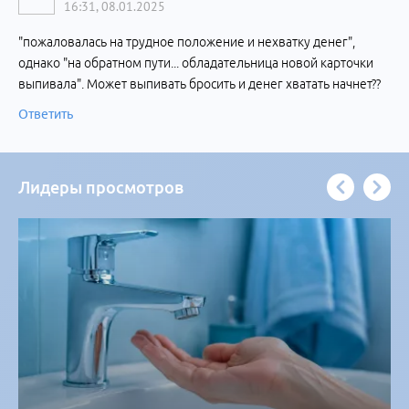
16:31, 08.01.2025
"пожаловалась на трудное положение и нехватку денег",
однако "на обратном пути... обладательница новой карточки
выпивала". Может выпивать бросить и денег хватать начнет??
Ответить
Лидеры просмотров