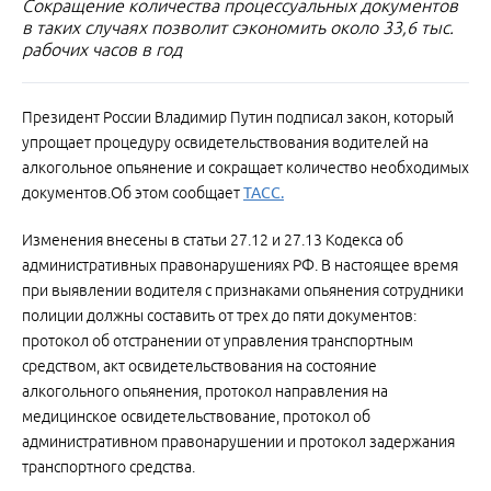
Сокращение количества процессуальных документов
в таких случаях позволит сэкономить около 33,6 тыс.
рабочих часов в год
Президент России Владимир Путин подписал закон, который
упрощает процедуру освидетельствования водителей на
алкогольное опьянение и сокращает количество необходимых
документов.Об этом сообщает
ТАСС.
Изменения внесены в статьи 27.12 и 27.13 Кодекса об
административных правонарушениях РФ. В настоящее время
при выявлении водителя с признаками опьянения сотрудники
полиции должны составить от трех до пяти документов:
протокол об отстранении от управления транспортным
средством, акт освидетельствования на состояние
алкогольного опьянения, протокол направления на
медицинское освидетельствование, протокол об
административном правонарушении и протокол задержания
транспортного средства.