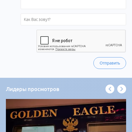
Отправить
Лидеры просмотров