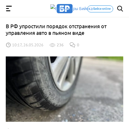
Бийск-online
В РФ упростили порядок отстранения от
управления авто в пьяном виде
10:17, 26.05.2026
236
0