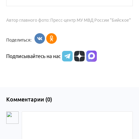
Автор главного фото: Пресс-центр МУ МВД России "Бийское"
Поделиться:
Подписывайтесь на нас
Комментарии (
0
)