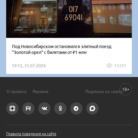
Под Новосибирском остановился элитный поезд
"Золотой орел" с билетами от ₽1 млн
19:12, 31.07.2026
15331
18+
О проекте
Реклама
Подписка на газету
Правила поведения на сайте