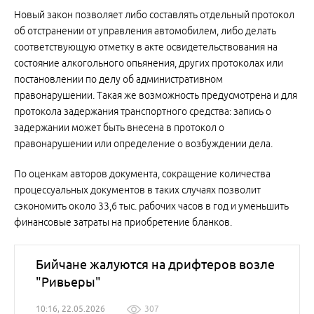
Новый закон позволяет либо составлять отдельный протокол
об отстранении от управления автомобилем, либо делать
соответствующую отметку в акте освидетельствования на
состояние алкогольного опьянения, других протоколах или
постановлении по делу об административном
правонарушении. Такая же возможность предусмотрена и для
протокола задержания транспортного средства: запись о
задержании может быть внесена в протокол о
правонарушении или определение о возбуждении дела.
По оценкам авторов документа, сокращение количества
процессуальных документов в таких случаях позволит
сэкономить около 33,6 тыс. рабочих часов в год и уменьшить
финансовые затраты на приобретение бланков.
Бийчане жалуются на дрифтеров возле
"Ривьеры"
10:16, 22.05.2026
307