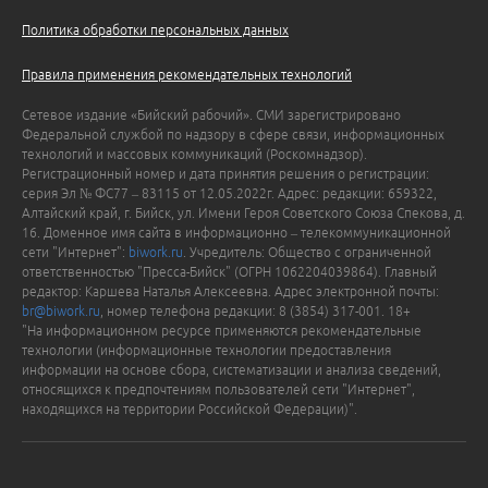
Политика обработки персональных данных
Правила применения рекомендательных технологий
Сетевое издание «Бийский рабочий». СМИ зарегистрировано
Федеральной службой по надзору в сфере связи, информационных
технологий и массовых коммуникаций (Роскомнадзор).
Регистрационный номер и дата принятия решения о регистрации:
серия Эл № ФС77 – 83115 от 12.05.2022г. Адрес: редакции: 659322,
Алтайский край, г. Бийск, ул. Имени Героя Советского Союза Спекова, д.
16. Доменное имя сайта в информационно – телекоммуникационной
сети "Интернет":
biwork.ru
. Учредитель: Общество с ограниченной
ответственностью "Пресса-Бийск" (ОГРН 1062204039864). Главный
редактор: Каршева Наталья Алексеевна. Адрес электронной почты:
br@biwork.ru
, номер телефона редакции: 8 (3854) 317-001. 18+
"На информационном ресурсе применяются рекомендательные
технологии (информационные технологии предоставления
информации на основе сбора, систематизации и анализа сведений,
относящихся к предпочтениям пользователей сети "Интернет",
находящихся на территории Российской Федерации)".