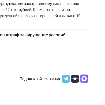
двергнутым административному наказанию или
е 12 тыс. рублей. Кроме того, частично
сужденной в пользу потерпевшей взыскано 10
ен штраф за нарушение условий
Подписывайтесь на нас