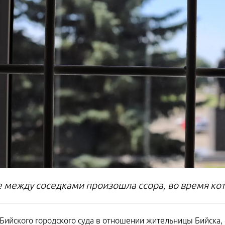
е между соседками произошла ссора, во время кот
Бийского городского суда в отношении жительницы Бийска, 