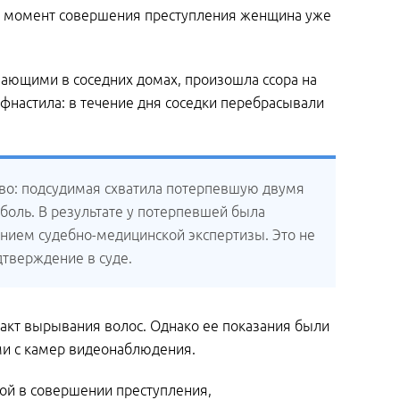
 на момент совершения преступления женщина уже
вающими в соседних домах, произошла ссора на
фнастила: в течение дня соседки перебрасывали
тво: подсудимая схватила потерпевшую двумя
 боль. В результате у потерпевшей была
ением судебно-медицинской экспертизы. Это не
дтверждение в суде.
факт вырывания волос. Однако ее показания были
ми с камер видеонаблюдения.
ной в совершении преступления,