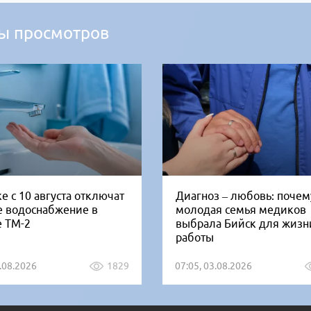
ы просмотров
е с 10 августа отключат
Диагноз – любовь: почем
е водоснабжение в
молодая семья медиков
е ТМ-2
выбрала Бийск для жизн
работы
5.08.2026
1829
07:05, 03.08.2026