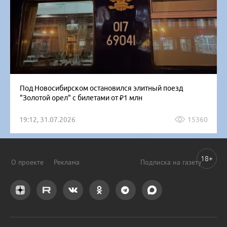
Под Новосибирском остановился элитный поезд
"Золотой орел" с билетами от ₽1 млн
19:12, 31.07.2026
15360
18+
О проекте
Реклама
Подписка на газету