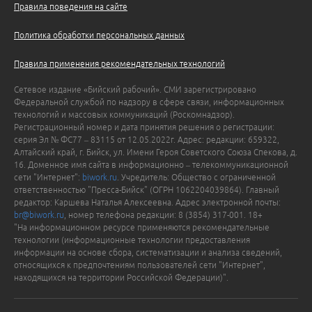
Правила поведения на сайте
Политика обработки персональных данных
Правила применения рекомендательных технологий
Сетевое издание «Бийский рабочий». СМИ зарегистрировано
Федеральной службой по надзору в сфере связи, информационных
технологий и массовых коммуникаций (Роскомнадзор).
Регистрационный номер и дата принятия решения о регистрации:
серия Эл № ФС77 – 83115 от 12.05.2022г. Адрес: редакции: 659322,
Алтайский край, г. Бийск, ул. Имени Героя Советского Союза Спекова, д.
16. Доменное имя сайта в информационно – телекоммуникационной
сети "Интернет":
biwork.ru
. Учредитель: Общество с ограниченной
ответственностью "Пресса-Бийск" (ОГРН 1062204039864). Главный
редактор: Каршева Наталья Алексеевна. Адрес электронной почты:
br@biwork.ru
, номер телефона редакции: 8 (3854) 317-001. 18+
"На информационном ресурсе применяются рекомендательные
технологии (информационные технологии предоставления
информации на основе сбора, систематизации и анализа сведений,
относящихся к предпочтениям пользователей сети "Интернет",
находящихся на территории Российской Федерации)".