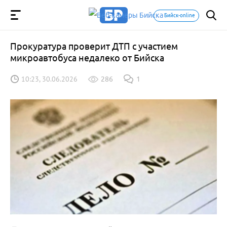
Бийск-online
Прокуратура проверит ДТП с участием
микроавтобуса недалеко от Бийска
10:23, 30.06.2026
286
1