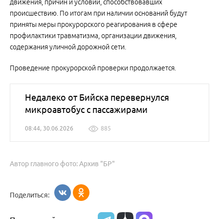
движения, причин и условий, способствовавших
происшествию. По итогам при наличии оснований будут
приняты меры прокурорского реагирования в сфере
профилактики травматизма, организации движения,
содержания уличной дорожной сети.
Проведение прокурорской проверки продолжается.
Недалеко от Бийска перевернулся
микроавтобус с пассажирами
08:44, 30.06.2026
885
Автор главного фото: Архив "БР"
Поделиться: