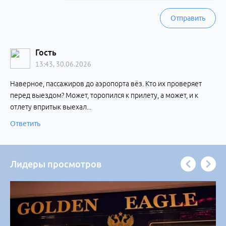
Отправить
Гость
13:43, 30.06.2026
Наверное, пассажиров до аэропорта вёз. Кто их проверяет
перед выездом? Может, торопился к прилету, а может, и к
отлету впритык выехал...
Ответить
Лидеры просмотров