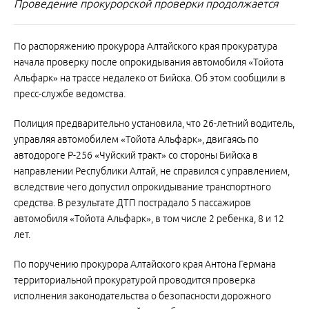
Проведение прокурорской проверки продолжается
По распоряжению прокурора Алтайского края прокуратура
начала проверку после опрокидывания автомобиля «Тойота
Альфарк» на трассе недалеко от Бийска. Об этом сообщили в
пресс-службе ведомства.
Полиция предварительно установила, что 26-летний водитель,
управляя автомобилем «Тойота Альфарк», двигаясь по
автодороге Р-256 «Чуйский тракт» со стороны Бийска в
направлении Республики Алтай, не справился с управлением,
вследствие чего допустил опрокидывание транспортного
средства. В результате ДТП пострадало 5 пассажиров
автомобиля «Тойота Альфарк», в том числе 2 ребенка, 8 и 12
лет.
По поручению прокурора Алтайского края Антона Германа
территориальной прокуратурой проводится проверка
исполнения законодательства о безопасности дорожного