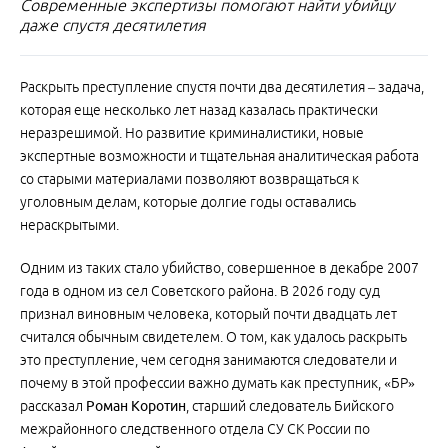
Современные экспертизы помогают найти убийцу
даже спустя десятилетия
Раскрыть преступление спустя почти два десятилетия – задача,
которая еще несколько лет назад казалась практически
неразрешимой. Но развитие криминалистики, новые
экспертные возможности и тщательная аналитическая работа
со старыми материалами позволяют возвращаться к
уголовным делам, которые долгие годы оставались
нераскрытыми.
Одним из таких стало убийство, совершенное в декабре 2007
года в одном из сел Советского района. В 2026 году суд
признал виновным человека, который почти двадцать лет
считался обычным свидетелем. О том, как удалось раскрыть
это преступление, чем сегодня занимаются следователи и
почему в этой профессии важно думать как преступник, «БР»
рассказал
Роман Коротин
, старший следователь Бийского
межрайонного следственного отдела СУ СК России по