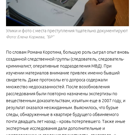
Улики и фото с места преступления тщательно документируют
Фото: Елена Коржева, "БР"
По словам Романа Коротина, большую роль сыграл опыт вновь
созданной следственной группы (следователь, следователь-
криминалист, оперативные подразделения МВД). При
изучении материалов внимание привлек именно бывший
свидетель. Даже протоколы его допроса содержали
множество недосказанностей. После возобновления
расследования были повторно назначены экспертизы по
вещественным доказательствам, изъятым еще в 2007 году, и
результат оказался неожиданным. Выяснилось, что бурые
следы, обнаруженные в квартире будущего обвиняемого
почти двадцать лет назад – кровь потерпевшего. Также иные
экспертные исследования дали дополнительные и