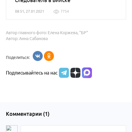
следователь в Бийске
08:51, 27.01.2021
7754
Автор главного фото: Елена Коржева, "БР"
Автор: Анна Сабанова
Поделиться:
Подписывайтесь на нас
Комментарии (
1
)