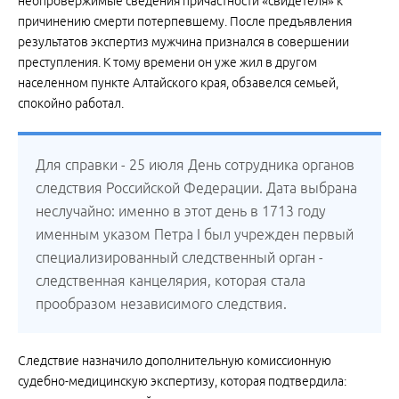
неопровержимые сведения причастности «свидетеля» к
причинению смерти потерпевшему. После предъявления
результатов экспертиз мужчина признался в совершении
преступления. К тому времени он уже жил в другом
населенном пункте Алтайского края, обзавелся семьей,
спокойно работал.
Для справки - 25 июля День сотрудника органов
следствия Российской Федерации. Дата выбрана
неслучайно: именно в этот день в 1713 году
именным указом Петра I был учрежден первый
специализированный следственный орган -
следственная канцелярия, которая стала
прообразом независимого следствия.
Следствие назначило дополнительную комиссионную
судебно-медицинскую экспертизу, которая подтвердила: