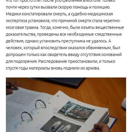
что тот просто спит после употребления алкоголя. Только
почти через сутки вызвали скорую помощь и полицию.
Медики констатировали смерть, а судебно-медицинская
экспертиза установила, что причиной смерти стала черепно-
мозговая травма. Тогда, конечно, были изъяты вещественные
доказательства, проведены все необходимые следственные
действия, однако установить преступника не удалось. А
человек, который впоследствии оказался обвиняемым, был
допрошен только как свидетель ввиду отсутствия оснований
для подозрения. Расследование приостановили, и только
спустя годы материалы вновь подняли из архива.