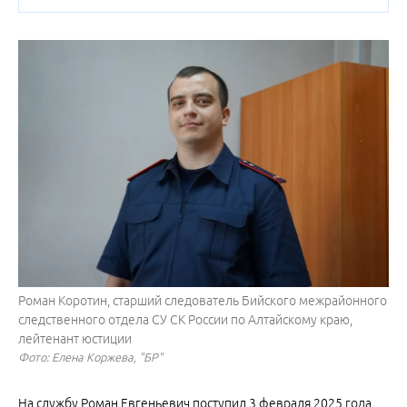
Роман Коротин, старший следователь Бийского межрайонного
следственного отдела СУ СК России по Алтайскому краю,
лейтенант юстиции
Фото: Елена Коржева, "БР"
На службу Роман Евгеньевич поступил 3 февраля 2025 года.