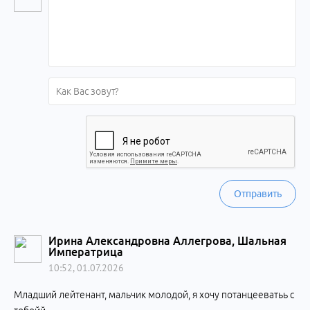
Отправить
Ирина Александровна Аллегрова, Шальная
Императрица
10:52, 01.07.2026
Младший лейтенант, мальчик молодой, я хочу потанцееватьь с