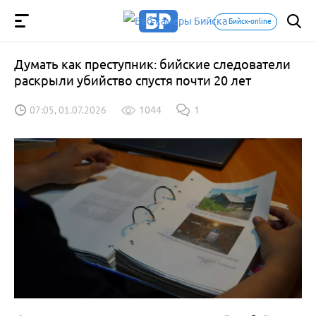
Бийск-online
Думать как преступник: бийские следователи
раскрыли убийство спустя почти 20 лет
07:05, 01.07.2026
1044
1