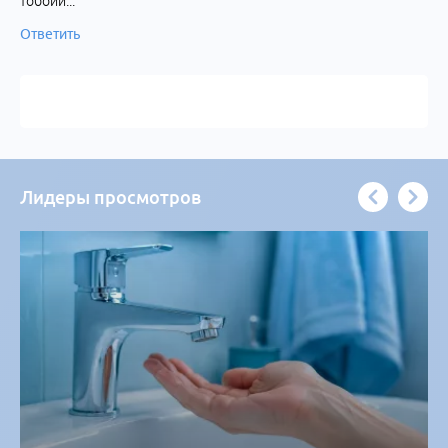
тобойй...
Ответить
Лидеры просмотров