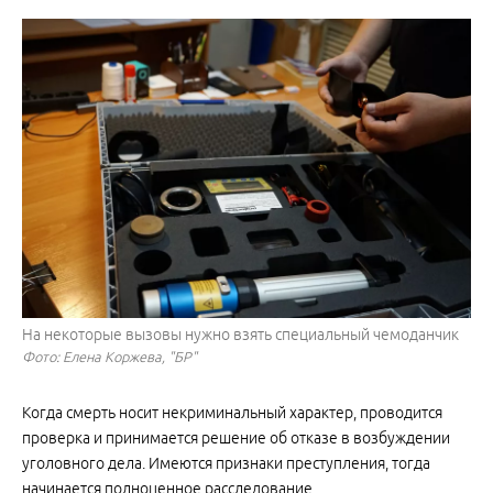
На некоторые вызовы нужно взять специальный чемоданчик
Фото: Елена Коржева, "БР"
Когда смерть носит некриминальный характер, проводится
проверка и принимается решение об отказе в возбуждении
уголовного дела. Имеются признаки преступления, тогда
начинается полноценное расследование.