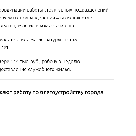
координации работы структурных подразделений
ируемых подразделений – таких как отдел
ьства, участие в комиссиях и пр.
алитета или магистратуры, а стаж
лет.
ере 144 тыс. руб., рабочую неделю
едоставление служебного жилья.
ют работу по благоустройству города