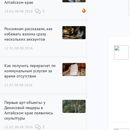
Алтайском крае
13:03, 08.08.2026
1
Россиянам рассказали, как
избежать взлома сразу
нескольких аккаунтов
12:31, 08.08.2026
Как получить перерасчет по
коммунальным услугам за
время отсутствия
11:47, 08.08.2026
Первые арт-объекты: у
Денисовой пещеры в
Алтайском крае появились
скульптуры
11:02, 08.08.2026
2