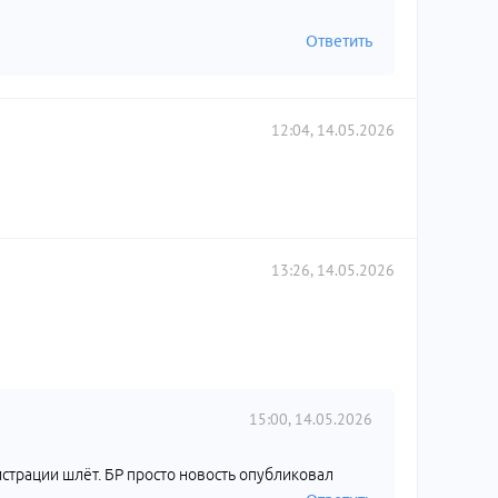
Ответить
12:04, 14.05.2026
13:26, 14.05.2026
15:00, 14.05.2026
истрации шлёт. БР просто новость опубликовал