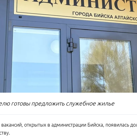
елю готовы предложить служебное жилье
 вакансий, открытых в администрации Бийска, появилась до
ству.