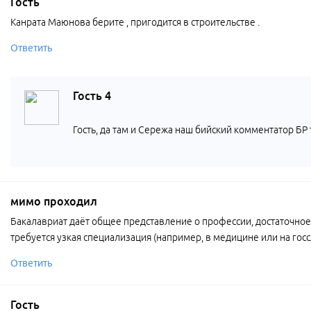
Гость
Канрата Маюнова берите , пригодится в строительстве .
Ответить
Гость 4
Гость, да там и Сережа наш бийский комментатор БР 
мимо проходил
Бакалавриат даёт общее представление о профессии, достаточное 
требуется узкая специализация (например, в медицине или на госс
Ответить
Гость