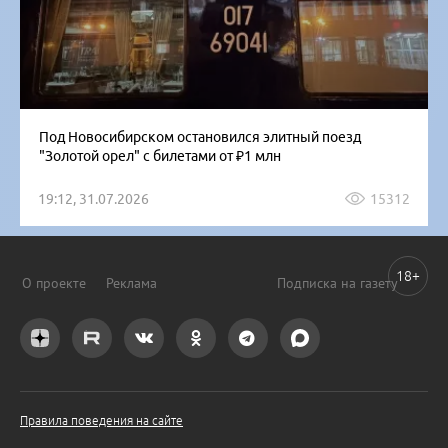
Под Новосибирском остановился элитный поезд
"Золотой орел" с билетами от ₽1 млн
19:12, 31.07.2026
15312
18+
О проекте
Реклама
Подписка на газету
Правила поведения на сайте