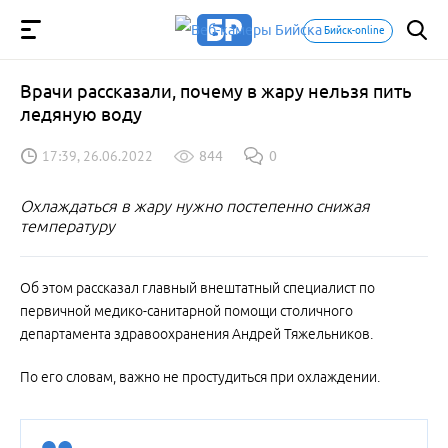
Бийск-online
Врачи рассказали, почему в жару нельзя пить
ледяную воду
17:39, 26.06.2022
844
0
Охлаждаться в жару нужно постепенно снижая
температуру
Об этом рассказал главный внештатный специалист по
первичной медико-санитарной помощи столичного
департамента здравоохранения Андрей Тяжельников.
По его словам, важно не простудиться при охлаждении.