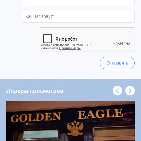
Отправить
Лидеры просмотров