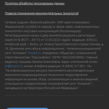
Политика обработки персональных данных
Правила применения рекомендательных технологий
Сетевое издание «Бийский рабочий». СМИ зарегистрировано
Федеральной службой по надзору в сфере связи, информационных
технологий и массовых коммуникаций (Роскомнадзор).
Регистрационный номер и дата принятия решения о регистрации:
серия Эл № ФС77 – 83115 от 12.05.2022г. Адрес: редакции: 659322,
Алтайский край, г. Бийск, ул. Имени Героя Советского Союза Спекова, д.
16. Доменное имя сайта в информационно – телекоммуникационной
сети "Интернет":
biwork.ru
. Учредитель: Общество с ограниченной
ответственностью "Пресса-Бийск" (ОГРН 1062204039864). Главный
редактор: Каршева Наталья Алексеевна. Адрес электронной почты:
br@biwork.ru
, номер телефона редакции: 8 (3854) 317-001. 18+
"На информационном ресурсе применяются рекомендательные
технологии (информационные технологии предоставления
информации на основе сбора, систематизации и анализа сведений,
относящихся к предпочтениям пользователей сети "Интернет",
находящихся на территории Российской Федерации)".