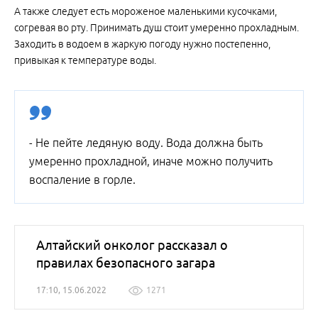
А также следует есть мороженое маленькими кусочками,
согревая во рту. Принимать душ стоит умеренно прохладным.
Заходить в водоем в жаркую погоду нужно постепенно,
привыкая к температуре воды.
- Не пейте ледяную воду. Вода должна быть
умеренно прохладной, иначе можно получить
воспаление в горле.
Алтайский онколог рассказал о
правилах безопасного загара
17:10, 15.06.2022
1271