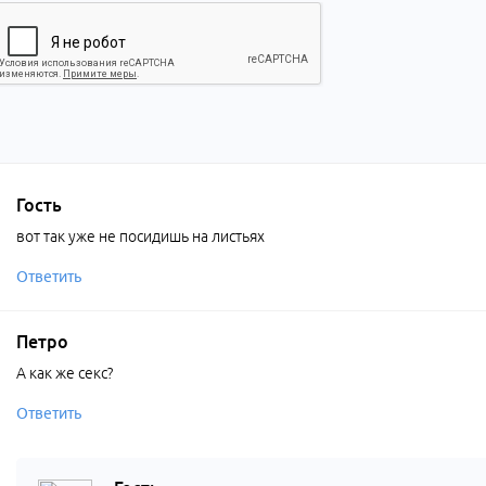
Гость
вот так уже не посидишь на листьях
Ответить
Петро
А как же секс?
Ответить