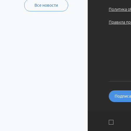
Все новости
Политика о
Правила пр
Подписат