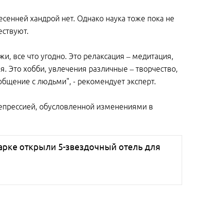
сенней хандрой нет. Однако наука тоже пока не
ествуют.
и, все что угодно. Это релаксация – медитация,
я. Это хобби, увлечения различные – творчество,
общение с людьми", - рекомендует эксперт.
 депрессией, обусловленной изменениями в
парке открыли 5-звездочный отель для