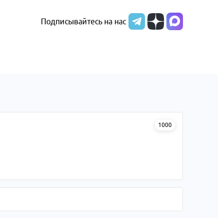
Подписывайтесь на нас
1000