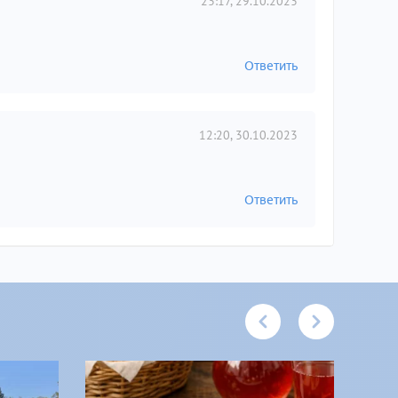
23:17, 29.10.2023
Ответить
12:20, 30.10.2023
Ответить