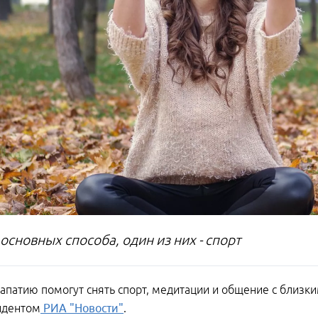
 основных способа, один из них - спорт
патию помогут снять спорт, медитации и общение с близкими
ндентом
РИА "Новости"
.