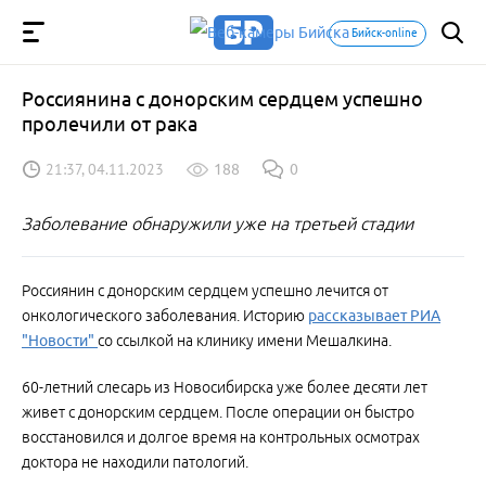
Бийск-online
Россиянина с донорским сердцем успешно
пролечили от рака
21:37, 04.11.2023
188
0
Заболевание обнаружили уже на третьей стадии
Россиянин с донорским сердцем успешно лечится от
онкологического заболевания. Историю
рассказывает РИА
"Новости"
со ссылкой на клинику имени Мешалкина.
60-летний слесарь из Новосибирска уже более десяти лет
живет с донорским сердцем. После операции он быстро
восстановился и долгое время на контрольных осмотрах
доктора не находили патологий.