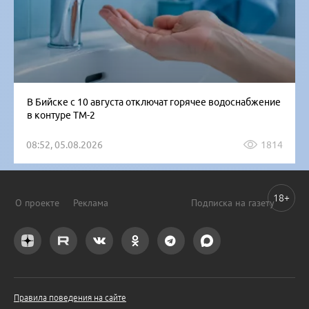
В Бийске с 10 августа отключат горячее водоснабжение
в контуре ТМ-2
08:52, 05.08.2026
1814
18+
О проекте
Реклама
Подписка на газету
Правила поведения на сайте