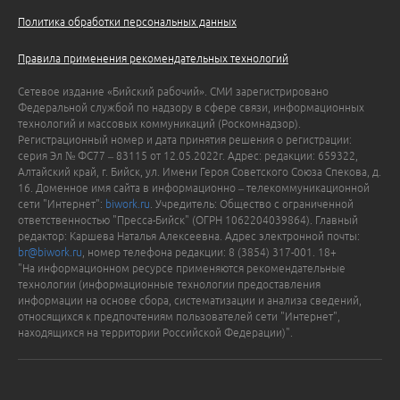
Политика обработки персональных данных
Правила применения рекомендательных технологий
Сетевое издание «Бийский рабочий». СМИ зарегистрировано
Федеральной службой по надзору в сфере связи, информационных
технологий и массовых коммуникаций (Роскомнадзор).
Регистрационный номер и дата принятия решения о регистрации:
серия Эл № ФС77 – 83115 от 12.05.2022г. Адрес: редакции: 659322,
Алтайский край, г. Бийск, ул. Имени Героя Советского Союза Спекова, д.
16. Доменное имя сайта в информационно – телекоммуникационной
сети "Интернет":
biwork.ru
. Учредитель: Общество с ограниченной
ответственностью "Пресса-Бийск" (ОГРН 1062204039864). Главный
редактор: Каршева Наталья Алексеевна. Адрес электронной почты:
br@biwork.ru
, номер телефона редакции: 8 (3854) 317-001. 18+
"На информационном ресурсе применяются рекомендательные
технологии (информационные технологии предоставления
информации на основе сбора, систематизации и анализа сведений,
относящихся к предпочтениям пользователей сети "Интернет",
находящихся на территории Российской Федерации)".