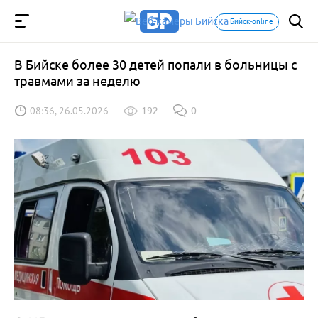
Бийск-online
В Бийске более 30 детей попали в больницы с
травмами за неделю
08:36, 26.05.2026
192
0