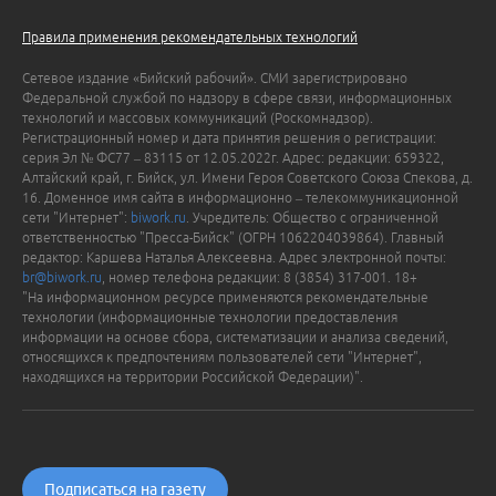
Правила применения рекомендательных технологий
Сетевое издание «Бийский рабочий». СМИ зарегистрировано
Федеральной службой по надзору в сфере связи, информационных
технологий и массовых коммуникаций (Роскомнадзор).
Регистрационный номер и дата принятия решения о регистрации:
серия Эл № ФС77 – 83115 от 12.05.2022г. Адрес: редакции: 659322,
Алтайский край, г. Бийск, ул. Имени Героя Советского Союза Спекова, д.
16. Доменное имя сайта в информационно – телекоммуникационной
сети "Интернет":
biwork.ru
. Учредитель: Общество с ограниченной
ответственностью "Пресса-Бийск" (ОГРН 1062204039864). Главный
редактор: Каршева Наталья Алексеевна. Адрес электронной почты:
br@biwork.ru
, номер телефона редакции: 8 (3854) 317-001. 18+
"На информационном ресурсе применяются рекомендательные
технологии (информационные технологии предоставления
информации на основе сбора, систематизации и анализа сведений,
относящихся к предпочтениям пользователей сети "Интернет",
находящихся на территории Российской Федерации)".
Подписаться на газету