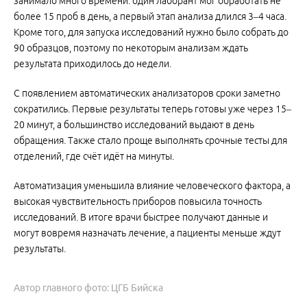
занимало много времени: один лаборант мог обработать не
более 15 проб в день, а первый этап анализа длился 3–4 часа.
Кроме того, для запуска исследований нужно было собрать до
90 образцов, поэтому по некоторым анализам ждать
результата приходилось до недели.
С появлением автоматических анализаторов сроки заметно
сократились. Первые результаты теперь готовы уже через 15–
20 минут, а большинство исследований выдают в день
обращения. Также стало проще выполнять срочные тесты для
отделений, где счёт идёт на минуты.
Автоматизация уменьшила влияние человеческого фактора, а
высокая чувствительность приборов повысила точность
исследований. В итоге врачи быстрее получают данные и
могут вовремя назначать лечение, а пациенты меньше ждут
результаты.
Автор главного фото: ЦГБ Бийска