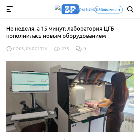
Бийск-online
Не неделя, а 15 минут: лаборатория ЦГБ
пополнилась новым оборудованием
07:05, 08.07.2026
275
0