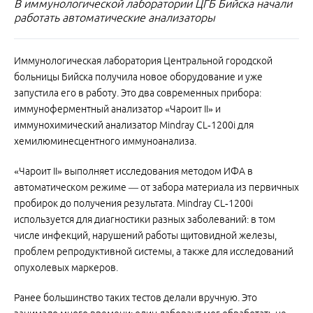
В иммунологической лаборатории ЦГБ Бийска начали
работать автоматические анализаторы
Иммунологическая лаборатория Центральной городской
больницы Бийска получила новое оборудование и уже
запустила его в работу. Это два современных прибора:
иммуноферментный анализатор «Чароит II» и
иммунохимический анализатор Mindray CL‑1200i для
хемилюминесцентного иммуноанализа.
«Чароит II» выполняет исследования методом ИФА в
автоматическом режиме — от забора материала из первичных
пробирок до получения результата. Mindray CL‑1200i
используется для диагностики разных заболеваний: в том
числе инфекций, нарушений работы щитовидной железы,
проблем репродуктивной системы, а также для исследований
опухолевых маркеров.
Ранее большинство таких тестов делали вручную. Это