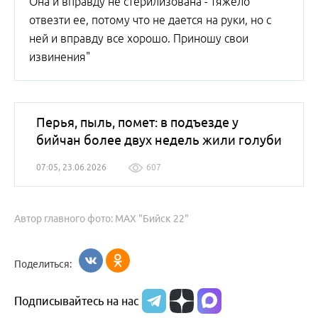
Она и вправду не стерилизована - тяжело
отвезти ее, потому что не дается на руки, но с
ней и вправду все хорошо. Приношу свои
извинения"
Перья, пыль, помет: в подъезде у
бийчан более двух недель жили голуби
07:05, 23.06.2026
607
Автор главного фото: МАХ "Бийск 22"
Поделиться:
Подписывайтесь на нас