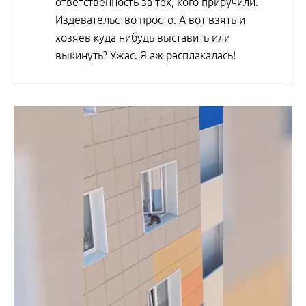
ответственность за тех, кого приручили.
Издевательство просто. А вот взять и
хозяев куда нибудь выставить или
выкинуть? Ужас. Я аж расплакалась!