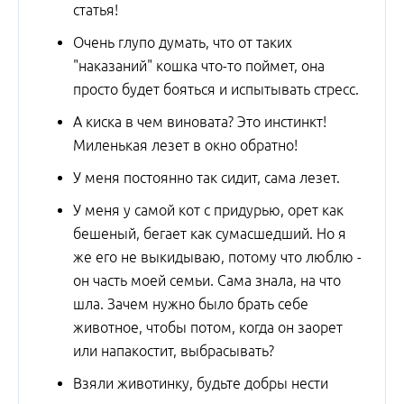
статья!
Очень глупо думать, что от таких
"наказаний" кошка что-то поймет, она
просто будет бояться и испытывать стресс.
А киска в чем виновата? Это инстинкт!
Миленькая лезет в окно обратно!
У меня постоянно так сидит, сама лезет.
У меня у самой кот с придурью, орет как
бешеный, бегает как сумасшедший. Но я
же его не выкидываю, потому что люблю -
он часть моей семьи. Сама знала, на что
шла. Зачем нужно было брать себе
животное, чтобы потом, когда он заорет
или напакостит, выбрасывать?
Взяли животинку, будьте добры нести