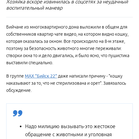
Хозяйка вскоре извинилась в соцсетях за неудачный
воспитательный маневр
Бийчане из многоквартирного дома выложили в общем для
собственников квартир чате видео, на котором видно кошку,
которая оказалась за окном. Все происходило на 8-м этаже,
поэтому за безопасность животного многие переживали:
створки окна то и дело двигались, и было ясно, что пушистика
выставили специально.
В группе
МАХ "Бийск 22"
даже написали причину - "кошку
наказывают за то, что не стерилизована и орет". Завязалось
обсуждение.
Надо милицию вызывать-это жестокое
обращение с животными и уголовная