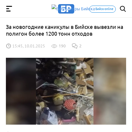
Бийск-online
За новогодние каникулы в Бийске вывезли на
полигон более 1200 тонн отходов
15:45, 10.01.2025
190
2