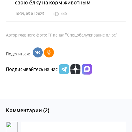
свою ёлку на корм животным
10:39, 05.01.2025
440
Автор главного фото: ТГ-канал "Спецобслуживание плюс"
Поделиться:
Подписывайтесь на нас
Комментарии (
2
)