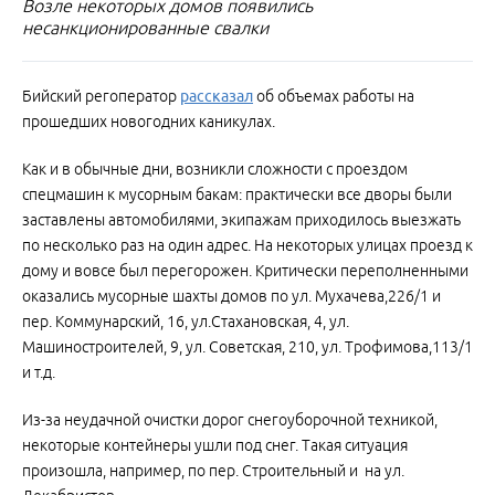
Возле некоторых домов появились
несанкционированные свалки
Бийский регоператор
рассказал
об объемах работы на
прошедших новогодних каникулах.
Как и в обычные дни, возникли сложности с проездом
спецмашин к мусорным бакам: практически все дворы были
заставлены автомобилями, экипажам приходилось выезжать
по несколько раз на один адрес. На некоторых улицах проезд к
дому и вовсе был перегорожен. Критически переполненными
оказались мусорные шахты домов по ул. Мухачева,226/1 и
пер. Коммунарский, 16, ул.Стахановская, 4, ул.
Машиностроителей, 9, ул. Советская, 210, ул. Трофимова,113/1
и т.д.
Из-за неудачной очистки дорог снегоуборочной техникой,
некоторые контейнеры ушли под снег. Такая ситуация
произошла, например, по пер. Строительный и на ул.