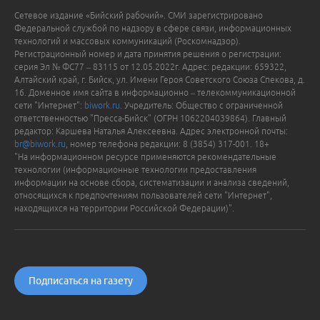
Сетевое издание «Бийский рабочий». СМИ зарегистрировано
Федеральной службой по надзору в сфере связи, информационных
технологий и массовых коммуникаций (Роскомнадзор).
Регистрационный номер и дата принятия решения о регистрации:
серия Эл № ФС77 – 83115 от 12.05.2022г. Адрес: редакции: 659322,
Алтайский край, г. Бийск, ул. Имени Героя Советского Союза Спекова, д.
16. Доменное имя сайта в информационно – телекоммуникационной
сети "Интернет":
biwork.ru
. Учредитель: Общество с ограниченной
ответственностью "Пресса-Бийск" (ОГРН 1062204039864). Главный
редактор: Каршева Наталья Алексеевна. Адрес электронной почты:
br@biwork.ru
, номер телефона редакции: 8 (3854) 317-001. 18+
"На информационном ресурсе применяются рекомендательные
технологии (информационные технологии предоставления
информации на основе сбора, систематизации и анализа сведений,
относящихся к предпочтениям пользователей сети "Интернет",
находящихся на территории Российской Федерации)".
Подписаться на газету