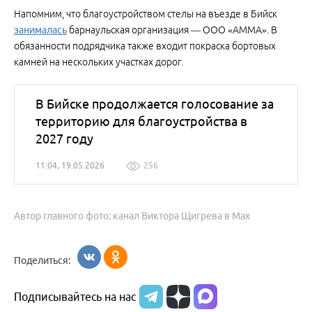
Напомним, что благоустройством стелы на въезде в Бийск
занималась
барнаульская организация — ООО «АММА». В
обязанности подрядчика также входит покраска бортовых
камней на нескольких участках дорог.
В Бийске продолжается голосование за
территорию для благоустройства в
2027 году
11:04, 19.05.2026
256
Автор главного фото: канал Виктора Щигрева в Max
Поделиться:
Подписывайтесь на нас