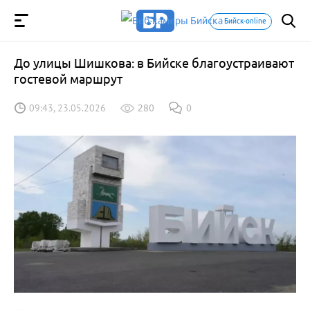
Бийск-online
До улицы Шишкова: в Бийске благоустраивают
гостевой маршрут
09:43, 23.05.2026
280
0