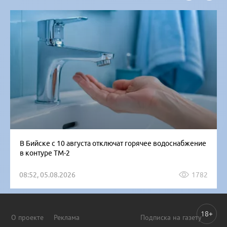
В Бийске с 10 августа отключат горячее водоснабжение
в контуре ТМ-2
08:52, 05.08.2026
1782
18+
О проекте
Реклама
Подписка на газету