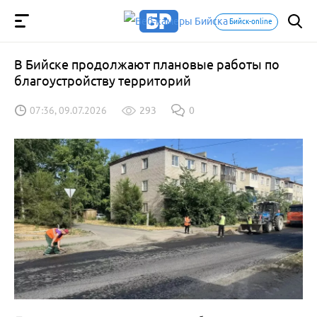
Бийск-online
В Бийске продолжают плановые работы по
благоустройству территорий
07:36, 09.07.2026
293
0