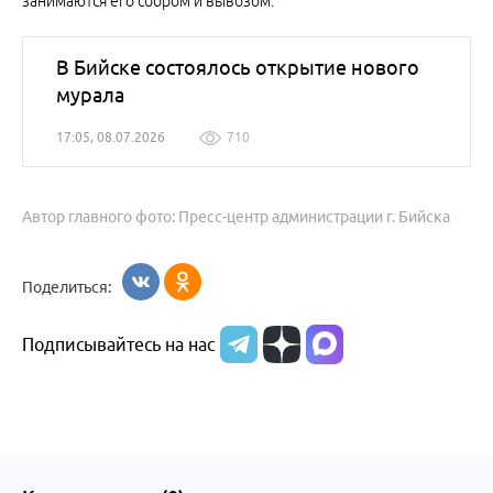
занимаются его сбором и вывозом.
В Бийске состоялось открытие нового
мурала
17:05, 08.07.2026
710
Автор главного фото: Пресс-центр администрации г. Бийска
Поделиться:
Подписывайтесь на нас