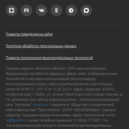
Правила поведения на сайте
Политика обработки персональных данных
Правила применения рекомендательных технологий
Сетевое издание «Бийский рабочий». СМИ зарегистрировано
Федеральной службой по надзору в сфере связи, информационных
технологий и массовых коммуникаций (Роскомнадзор).
Регистрационный номер и дата принятия решения о регистрации:
серия Эл № ФС77 – 83115 от 12.05.2022г. Адрес: редакции: 659322,
Алтайский край, г. Бийск, ул. Имени Героя Советского Союза Спекова, д.
16. Доменное имя сайта в информационно – телекоммуникационной
сети "Интернет":
biwork.ru
. Учредитель: Общество с ограниченной
ответственностью "Пресса-Бийск" (ОГРН 1062204039864). Главный
редактор: Каршева Наталья Алексеевна. Адрес электронной почты:
br@biwork.ru
, номер телефона редакции: 8 (3854) 317-001. 18+
"На информационном ресурсе применяются рекомендательные