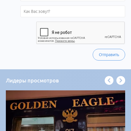
Отправить
Лидеры просмотров