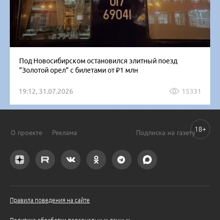
Под Новосибирском остановился элитный поезд
"Золотой орел" с билетами от ₽1 млн
19:12, 31.07.2026
15331
18+
О проекте
Реклама
Подписка на газету
Правила поведения на сайте