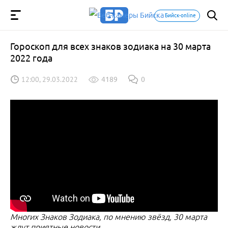
Бийск-online
Гороскоп для всех знаков зодиака на 30 марта
2022 года
12:00, 29.03.2022
4189
0
Многих Знаков Зодиака, по мнению звёзд, 30 марта
ждут приятные новости