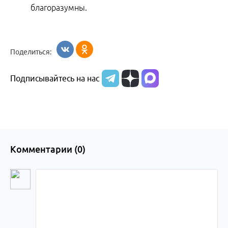
благоразумны.
Поделиться:
Подписывайтесь на нас
Комментарии (
0
)