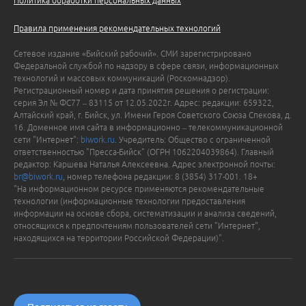
Политика обработки персональных данных
Правила применения рекомендательных технологий
Сетевое издание «Бийский рабочий». СМИ зарегистрировано
Федеральной службой по надзору в сфере связи, информационных
технологий и массовых коммуникаций (Роскомнадзор).
Регистрационный номер и дата принятия решения о регистрации:
серия Эл № ФС77 – 83115 от 12.05.2022г. Адрес: редакции: 659322,
Алтайский край, г. Бийск, ул. Имени Героя Советского Союза Спекова, д.
16. Доменное имя сайта в информационно – телекоммуникационной
сети "Интернет":
biwork.ru
. Учредитель: Общество с ограниченной
ответственностью "Пресса-Бийск" (ОГРН 1062204039864). Главный
редактор: Каршева Наталья Алексеевна. Адрес электронной почты:
br@biwork.ru
, номер телефона редакции: 8 (3854) 317-001. 18+
"На информационном ресурсе применяются рекомендательные
технологии (информационные технологии предоставления
информации на основе сбора, систематизации и анализа сведений,
относящихся к предпочтениям пользователей сети "Интернет",
находящихся на территории Российской Федерации)".