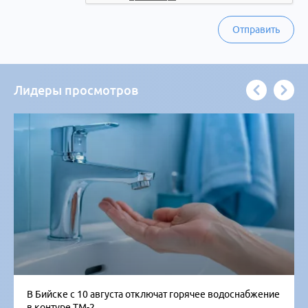
Отправить
Лидеры просмотров
В Бийске с 10 августа отключат горячее водоснабжение
в контуре ТМ-2