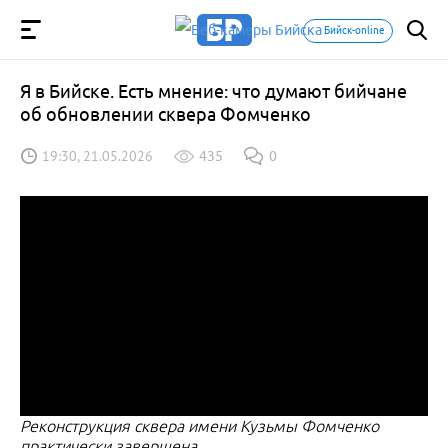
Бийск-online
Я в Бийске. Есть мнение: что думают бийчане
об обновлении сквера Фомченко
19:30, 21.05.2026
435
0
Реконструкция сквера имени Кузьмы Фомченко
практически завершена