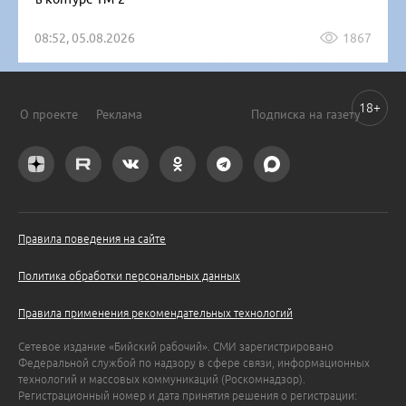
08:52, 05.08.2026
1867
18+
О проекте
Реклама
Подписка на газету
Правила поведения на сайте
Политика обработки персональных данных
Правила применения рекомендательных технологий
Сетевое издание «Бийский рабочий». СМИ зарегистрировано
Федеральной службой по надзору в сфере связи, информационных
технологий и массовых коммуникаций (Роскомнадзор).
Регистрационный номер и дата принятия решения о регистрации: