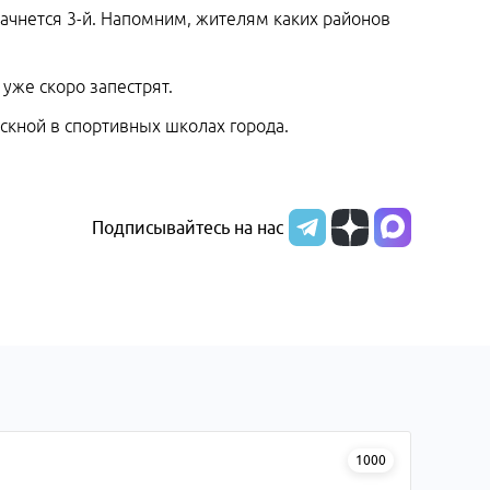
начнется 3-й. Напомним, жителям каких районов
уже скоро запестрят.
ускной в спортивных школах города.
Подписывайтесь на нас
1000