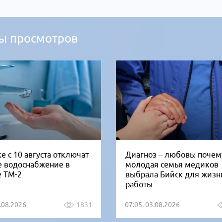
ы просмотров
е с 10 августа отключат
Диагноз – любовь: почем
е водоснабжение в
молодая семья медиков
е ТМ-2
выбрала Бийск для жизн
работы
5.08.2026
1831
07:05, 03.08.2026