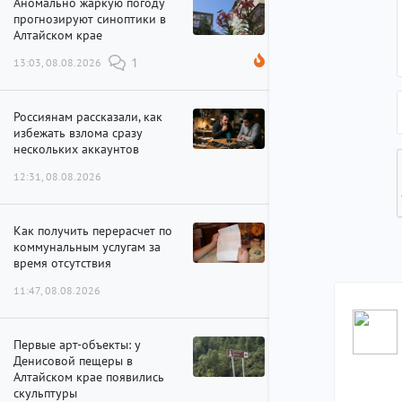
Аномально жаркую погоду
прогнозируют синоптики в
Алтайском крае
13:03, 08.08.2026
1
Россиянам рассказали, как
избежать взлома сразу
нескольких аккаунтов
12:31, 08.08.2026
Как получить перерасчет по
коммунальным услугам за
время отсутствия
11:47, 08.08.2026
Первые арт-объекты: у
Денисовой пещеры в
Алтайском крае появились
скульптуры