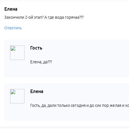
Елена
Закончили 2-ой этап? А где вода горячаа???
Ответить
Гость
Елена, да???
Елена
Гость, да, дали только сегодня и до сих пор желая и х