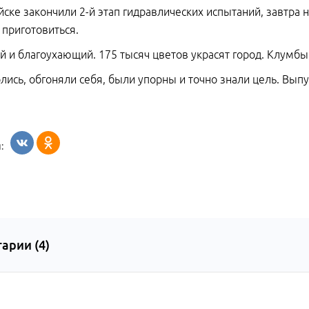
йске закончили 2-й этап гидравлических испытаний, завтра 
 приготовиться.
й и благоухающий. 175 тысяч цветов украсят город. Клумбы 
лись, обгоняли себя, были упорны и точно знали цель. Вып
:
арии (
4
)